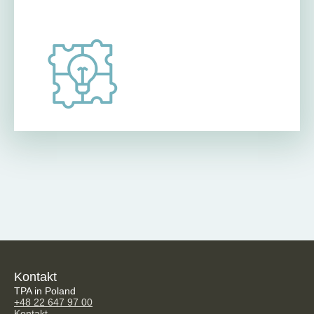
Kontakt
TPA in Poland
+48 22 647 97 00
Kontakt