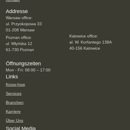
Addresse
Warsaw office:
ul. Przyokopowa 33
01-208 Warsaw
Katowice office:
Poznan office:
al. W. Korfantego 138A
ul. Młyńska 12
40-156 Katowice
61-730 Poznan
Öffnungszeiten
Mon - Fri: 08:00 – 17:00
Links
Know-how
Services
Branchen
Karriere
Über Uns
Social Media