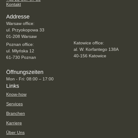
Kontakt
Addresse
Warsaw office:
ul. Przyokopowa 33
01-208 Warsaw
Katowice office:
Poznan office:
al. W. Korfantego 138A
ul. Młyńska 12
40-156 Katowice
61-730 Poznan
Öffnungszeiten
Mon - Fri: 08:00 – 17:00
Links
Know-how
Services
Branchen
Karriere
Über Uns