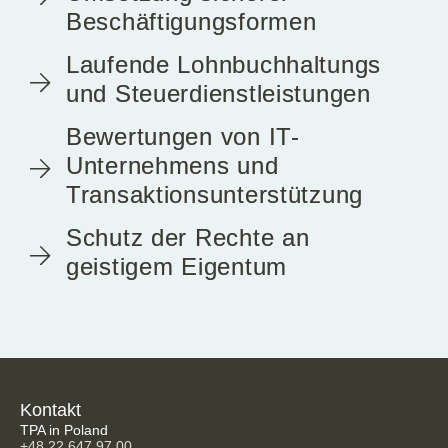
Beschäftigungsformen
Laufende Lohnbuchhaltungs
und Steuerdienstleistungen
Bewertungen von IT-
Unternehmens und
Transaktionsunterstützung
Schutz der Rechte an
geistigem Eigentum
Kontakt
TPA in Poland
+48 22 647 97 00