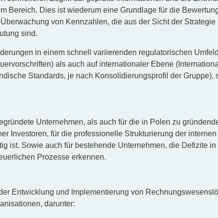
m Bereich. Dies ist wiederum eine Grundlage für die Bewertun
d Überwachung von Kennzahlen, die aus der Sicht der Strategie
tung sind.
derungen in einem schnell variierenden regulatorischen Umfeld
rvorschriften) als auch auf internationaler Ebene (Internationa
dische Standards, je nach Konsolidierungsprofil der Gruppe), st
egründete Unternehmen, als auch für die in Polen zu gründend
r Investoren, für die professionelle Strukturierung der intern
ig ist. Sowie auch für bestehende Unternehmen, die Defizite in d
teuerlichen Prozesse erkennen.
i der Entwicklung und Implementierung von Rechnungswesenslö
anisationen, darunter: