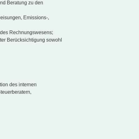
nd Beratung zu den
eisungen, Emissions-,
g des Rechnungswesens;
er Berücksichtigung sowohl
ion des internen
teuerberatern,