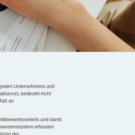
s jeden Unternehmens und
mpliance), bedeutet nicht
 Maß an
ettbewerbsvorteils und damit
ngswesenssystem erfassten
klung der