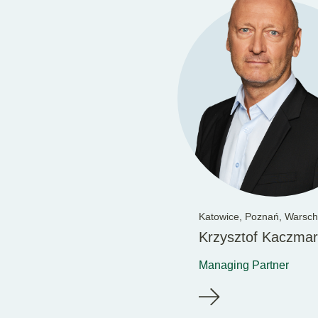
Katowice,
Poznań,
Warsch
Krzysztof Kaczma
Managing Partner