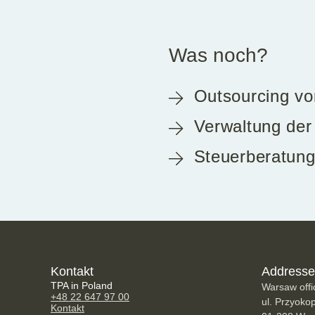
Was noch?
Outsourcing vo
Verwaltung der
Steuerberatun
Kontakt
Addresse
TPA in Poland
Warsaw offi
+48 22 647 97 00
ul. Przyoko
Kontakt