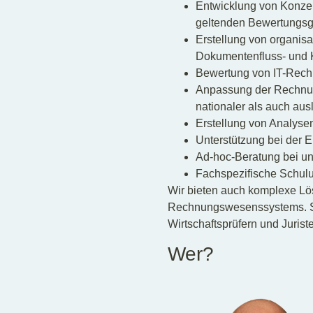
Entwicklung von Konze
geltenden Bewertungsg
Erstellung von organi
Dokumentenfluss- und 
Bewertung von IT-Rech
Anpassung der Rechnun
nationaler als auch aus
Erstellung von Analys
Unterstützung bei der E
Ad-hoc-Beratung bei u
Fachspezifische Schul
Wir bieten auch komplexe Lös
Rechnungswesenssystems. Sowe
Wirtschaftsprüfern und Juri
Wer?