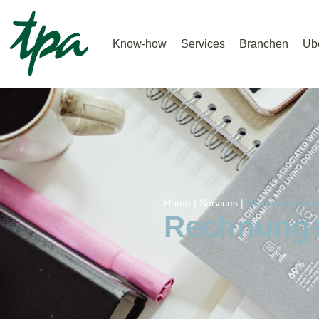
Know-how
Services
Branchen
Üb
Home |
Services |
Rechnungswes
Rechnung