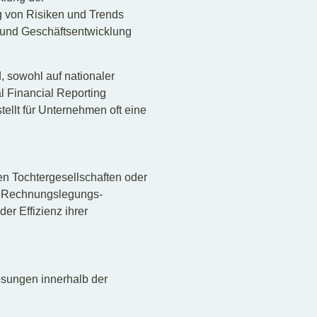
g von Risiken und Trends
 und Geschäftsentwicklung
, sowohl auf nationaler
l Financial Reporting
ellt für Unternehmen oft eine
en Tochtergesellschaften oder
en Rechnungslegungs-
er Effizienz ihrer
sungen innerhalb der