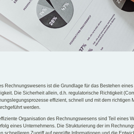
es Rechnungswesens ist die Grundlage für das Bestehen eine
keit. Die Sicherheit allein, d.h. regulatorische Richtigkeit (Co
ungslegungsprozesse effizient, schnell und mit dem richtigen
rchgeführt werden.
effiziente Organisation des Rechnungswesens sind Teil eines W
 Erfolg eines Unternehmens. Die Strukturierung der im Rechnu
n schnelleren Zugriff auf geprüfte Informationen und die Entwic