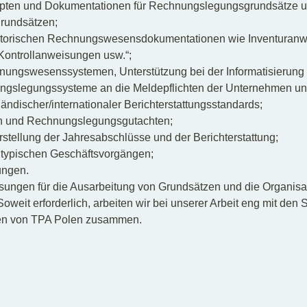
pten und Dokumentationen für Rechnungslegungsgrundsätze u
rundsätzen;
satorischen Rechnungswesensdokumentationen wie Inventuranw
Kontrollanweisungen usw.“;
nungswesenssystemen, Unterstützung bei der Informatisierun
gslegungssysteme an die Meldepflichten der Unternehmen unt
ländischer/internationaler Berichterstattungsstandards;
en und Rechnungslegungsgutachten;
rstellung der Jahresabschlüsse und der Berichterstattung;
ntypischen Geschäftsvorgängen;
ungen.
ungen für die Ausarbeitung von Grundsätzen und die Organisat
it erforderlich, arbeiten wir bei unserer Arbeit eng mit den S
sten von TPA Polen zusammen.