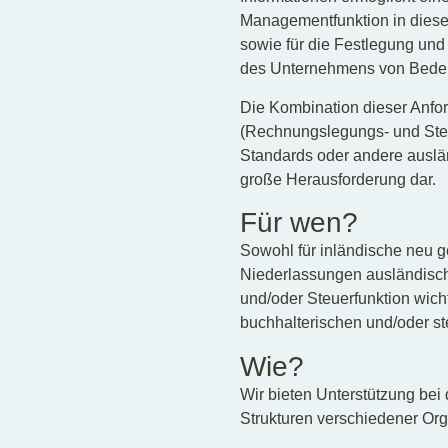
Managementfunktion in diese
sowie für die Festlegung un
des Unternehmens von Bedeu
Die Kombination dieser Anfor
(Rechnungslegungs- und Steue
Standards oder andere auslän
große Herausforderung dar.
Für wen?
Sowohl für inländische neu g
Niederlassungen ausländische
und/oder Steuerfunktion wicht
buchhalterischen und/oder s
Wie?
Wir bieten Unterstützung be
Strukturen verschiedener Org