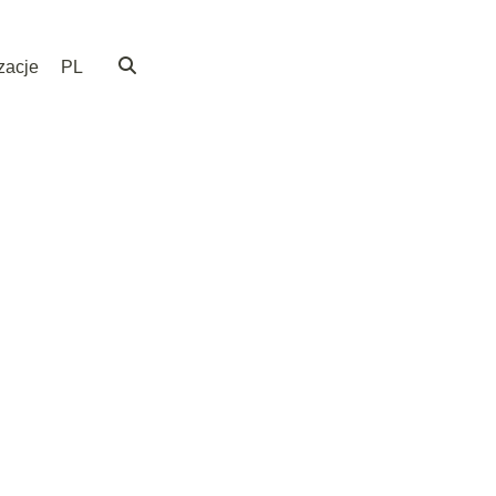
zacje
PL