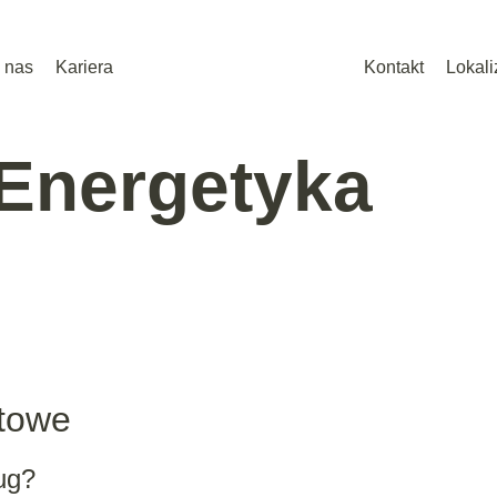
 nas
Kariera
Kontakt
Lokali
Energetyka
rtowe
ug?