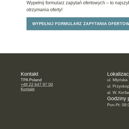
Wypełnij formularz zapytań ofertowych – to najsz
otrzymania oferty!
WYPEŁNIJ FORMULARZ ZAPYTANIA OFERTO
Kontakt
Lokalizac
TPA Poland
ul. Młyńska
+48 22 647 97 00
ul. Przyok
Kontakt
al. W. Korf
Godziny 
Pon-Pt: 08: