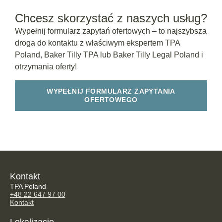
Chcesz skorzystać z naszych usług?
Wypełnij formularz zapytań ofertowych – to najszybsza
droga do kontaktu z właściwym ekspertem TPA
Poland, Baker Tilly TPA lub Baker Tilly Legal Poland i
otrzymania oferty!
WYPEŁNIJ FORMULARZ ZAPYTANIA
OFERTOWEGO
Kontakt
TPA Poland
+48 22 647 97 00
Kontakt
Lokalizacje