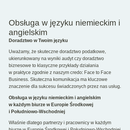
PL
EN
DE
Obsługa w języku niemieckim i
angielskim
Doradztwo w Twoim języku
Uważamy, że skuteczne doradztwo podatkowe,
ukierunkowany na wyniki audyt czy doradztwo
biznesowe to klasyczne przykłady działania
w praktyce zgodnie z naszym credo: Face to Face
Business. Skuteczna komunikacja ma kluczowe
znaczenie dla sukcesu świadczonych przez nas usług.
Obsługa w języku niemieckim i angielskim
w każdym biurze w Europie Środkowej
i Południowo-Wschodniej
Właśnie dlatego partnerzy i pracownicy w każdym
biurze w Europie Środkowej i Południowo-Wschodniej