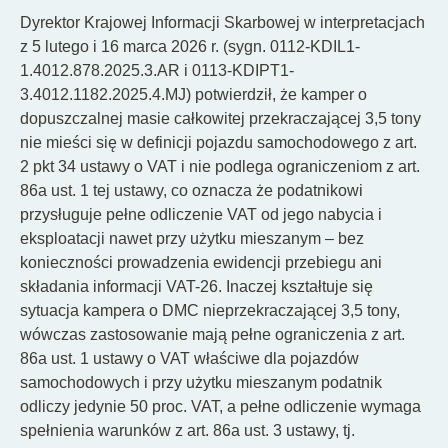
Dyrektor Krajowej Informacji Skarbowej w interpretacjach
z 5 lutego i 16 marca 2026 r. (sygn. 0112-KDIL1-
1.4012.878.2025.3.AR i 0113-KDIPT1-
3.4012.1182.2025.4.MJ) potwierdził, że kamper o
dopuszczalnej masie całkowitej przekraczającej 3,5 tony
nie mieści się w definicji pojazdu samochodowego z art.
2 pkt 34 ustawy o VAT i nie podlega ograniczeniom z art.
86a ust. 1 tej ustawy, co oznacza że podatnikowi
przysługuje pełne odliczenie VAT od jego nabycia i
eksploatacji nawet przy użytku mieszanym – bez
konieczności prowadzenia ewidencji przebiegu ani
składania informacji VAT-26. Inaczej kształtuje się
sytuacja kampera o DMC nieprzekraczającej 3,5 tony,
wówczas zastosowanie mają pełne ograniczenia z art.
86a ust. 1 ustawy o VAT właściwe dla pojazdów
samochodowych i przy użytku mieszanym podatnik
odliczy jedynie 50 proc. VAT, a pełne odliczenie wymaga
spełnienia warunków z art. 86a ust. 3 ustawy, tj.