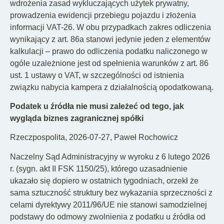
wdrożenia zasad wykluczających użytek prywatny,
prowadzenia ewidencji przebiegu pojazdu i złożenia
informacji VAT-26. W obu przypadkach zakres odliczenia
wynikający z art. 86a stanowi jedynie jeden z elementów
kalkulacji – prawo do odliczenia podatku naliczonego w
ogóle uzależnione jest od spełnienia warunków z art. 86
ust. 1 ustawy o VAT, w szczególności od istnienia
związku nabycia kampera z działalnością opodatkowaną.
Podatek u źródła nie musi zależeć od tego, jak
wygląda biznes zagranicznej spółki
Rzeczpospolita, 2026-07-27, Paweł Rochowicz
Naczelny Sąd Administracyjny w wyroku z 6 lutego 2026
r. (sygn. akt II FSK 1150/25), którego uzasadnienie
ukazało się dopiero w ostatnich tygodniach, orzekł że
sama sztuczność struktury bez wykazania sprzeczności z
celami dyrektywy 2011/96/UE nie stanowi samodzielnej
podstawy do odmowy zwolnienia z podatku u źródła od