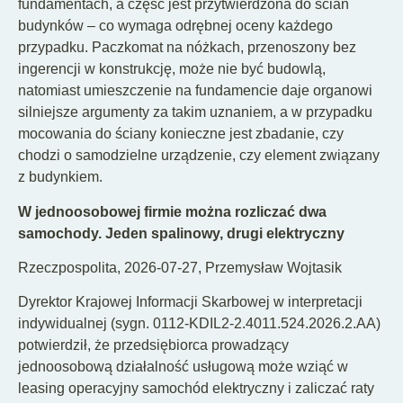
fundamentach, a część jest przytwierdzona do ścian
budynków – co wymaga odrębnej oceny każdego
przypadku. Paczkomat na nóżkach, przenoszony bez
ingerencji w konstrukcję, może nie być budowlą,
natomiast umieszczenie na fundamencie daje organowi
silniejsze argumenty za takim uznaniem, a w przypadku
mocowania do ściany konieczne jest zbadanie, czy
chodzi o samodzielne urządzenie, czy element związany
z budynkiem.
W jednoosobowej firmie można rozliczać dwa
samochody. Jeden spalinowy, drugi elektryczny
Rzeczpospolita, 2026-07-27, Przemysław Wojtasik
Dyrektor Krajowej Informacji Skarbowej w interpretacji
indywidualnej (sygn. 0112-KDIL2-2.4011.524.2026.2.AA)
potwierdził, że przedsiębiorca prowadzący
jednoosobową działalność usługową może wziąć w
leasing operacyjny samochód elektryczny i zaliczać raty