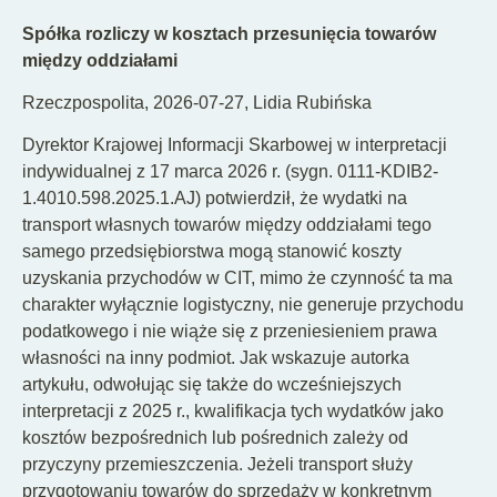
Spółka rozliczy w kosztach przesunięcia towarów
między oddziałami
Rzeczpospolita, 2026-07-27, Lidia Rubińska
Dyrektor Krajowej Informacji Skarbowej w interpretacji
indywidualnej z 17 marca 2026 r. (sygn. 0111-KDIB2-
1.4010.598.2025.1.AJ) potwierdził, że wydatki na
transport własnych towarów między oddziałami tego
samego przedsiębiorstwa mogą stanowić koszty
uzyskania przychodów w CIT, mimo że czynność ta ma
charakter wyłącznie logistyczny, nie generuje przychodu
podatkowego i nie wiąże się z przeniesieniem prawa
własności na inny podmiot. Jak wskazuje autorka
artykułu, odwołując się także do wcześniejszych
interpretacji z 2025 r., kwalifikacja tych wydatków jako
kosztów bezpośrednich lub pośrednich zależy od
przyczyny przemieszczenia. Jeżeli transport służy
przygotowaniu towarów do sprzedaży w konkretnym