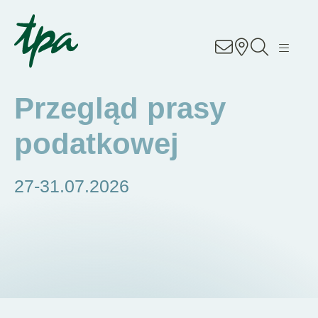
Know-how
Usługi
Przegląd prasy
Specjalizacje
podatkowej
O nas
27-31.07.2026
Kariera
Lokalizacje
Kontakt