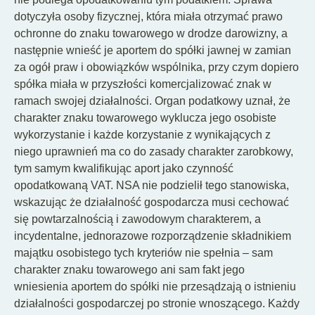
dotyczyła osoby fizycznej, która miała otrzymać prawo
ochronne do znaku towarowego w drodze darowizny, a
następnie wnieść je aportem do spółki jawnej w zamian
za ogół praw i obowiązków wspólnika, przy czym dopiero
spółka miała w przyszłości komercjalizować znak w
ramach swojej działalności. Organ podatkowy uznał, że
charakter znaku towarowego wyklucza jego osobiste
wykorzystanie i każde korzystanie z wynikających z
niego uprawnień ma co do zasady charakter zarobkowy,
tym samym kwalifikując aport jako czynność
opodatkowaną VAT. NSA nie podzielił tego stanowiska,
wskazując że działalność gospodarcza musi cechować
się powtarzalnością i zawodowym charakterem, a
incydentalne, jednorazowe rozporządzenie składnikiem
majątku osobistego tych kryteriów nie spełnia – sam
charakter znaku towarowego ani sam fakt jego
wniesienia aportem do spółki nie przesądzają o istnieniu
działalności gospodarczej po stronie wnoszącego. Każdy