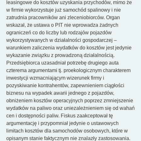
leasingowe do kosztów uzyskania przychodów, mimo że
w firmie wykorzystuje już samochód spalinowy i nie
zatrudnia pracowników ani zleceniobiorców. Organ
wskazał, że ustawa o PIT nie wprowadza żadnych
ograniczeń co do liczby lub rodzajów pojazdów
wykorzystywanych w działalności gospodarczej –
warunkiem zaliczenia wydatków do kosztów jest jedynie
wykazanie związku z prowadzoną działalnością.
Przedsiębiorca uzasadniał potrzebę drugiego auta
czterema argumentami tj. proekologicznym charakterem
inwestycji wzmacniającym wizerunek firmy i
pozyskiwanie kontrahentów, zapewnieniem ciągłości
biznesu na wypadek awarii jednego z pojazdów,
obniżeniem kosztów operacyjnych poprzez zmniejszenie
wydatków na paliwo oraz uniezależnieniem się od wahań
cen i dostępności paliw. Fiskus zaakceptował tę
argumentację i przypomniał jedynie o ustawowych
limitach kosztów dla samochodów osobowych, które w
opisanym stanie faktycznym nie znalazły zastosowania.