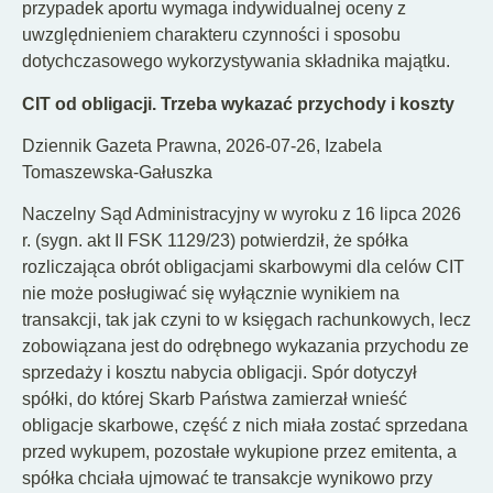
przypadek aportu wymaga indywidualnej oceny z
uwzględnieniem charakteru czynności i sposobu
dotychczasowego wykorzystywania składnika majątku.
CIT od obligacji. Trzeba wykazać przychody i koszty
Dziennik Gazeta Prawna, 2026-07-26, Izabela
Tomaszewska-Gałuszka
Naczelny Sąd Administracyjny w wyroku z 16 lipca 2026
r. (sygn. akt II FSK 1129/23) potwierdził, że spółka
rozliczająca obrót obligacjami skarbowymi dla celów CIT
nie może posługiwać się wyłącznie wynikiem na
transakcji, tak jak czyni to w księgach rachunkowych, lecz
zobowiązana jest do odrębnego wykazania przychodu ze
sprzedaży i kosztu nabycia obligacji. Spór dotyczył
spółki, do której Skarb Państwa zamierzał wnieść
obligacje skarbowe, część z nich miała zostać sprzedana
przed wykupem, pozostałe wykupione przez emitenta, a
spółka chciała ujmować te transakcje wynikowo przy