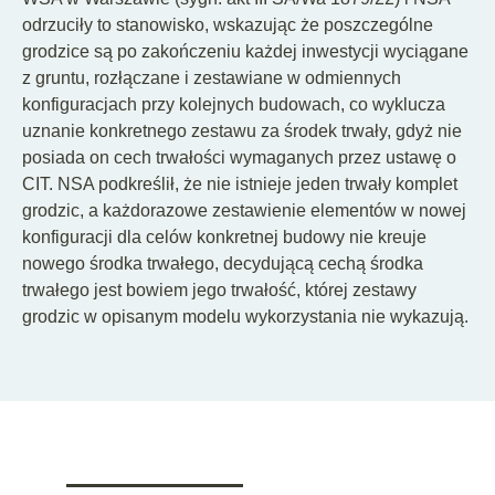
odrzuciły to stanowisko, wskazując że poszczególne
grodzice są po zakończeniu każdej inwestycji wyciągane
z gruntu, rozłączane i zestawiane w odmiennych
konfiguracjach przy kolejnych budowach, co wyklucza
uznanie konkretnego zestawu za środek trwały, gdyż nie
posiada on cech trwałości wymaganych przez ustawę o
CIT. NSA podkreślił, że nie istnieje jeden trwały komplet
grodzic, a każdorazowe zestawienie elementów w nowej
konfiguracji dla celów konkretnej budowy nie kreuje
nowego środka trwałego, decydującą cechą środka
trwałego jest bowiem jego trwałość, której zestawy
grodzic w opisanym modelu wykorzystania nie wykazują.