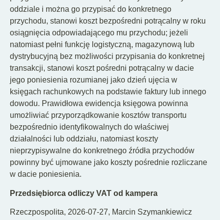
oddziale i można go przypisać do konkretnego
przychodu, stanowi koszt bezpośredni potrącalny w roku
osiągnięcia odpowiadającego mu przychodu; jeżeli
natomiast pełni funkcję logistyczną, magazynową lub
dystrybucyjną bez możliwości przypisania do konkretnej
transakcji, stanowi koszt pośredni potrącalny w dacie
jego poniesienia rozumianej jako dzień ujęcia w
księgach rachunkowych na podstawie faktury lub innego
dowodu. Prawidłowa ewidencja księgowa powinna
umożliwiać przyporządkowanie kosztów transportu
bezpośrednio identyfikowalnych do właściwej
działalności lub oddziału, natomiast koszty
nieprzypisywalne do konkretnego źródła przychodów
powinny być ujmowane jako koszty pośrednie rozliczane
w dacie poniesienia.
Przedsiębiorca odliczy VAT od kampera
Rzeczpospolita, 2026-07-27, Marcin Szymankiewicz