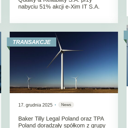
nabyciu 51% akcji e-Xim IT S.A.
TRANSAKCJE
News
17. grudnia 2025
Baker Tilly Legal Poland oraz TPA
Poland doradzały spółkom z grupy