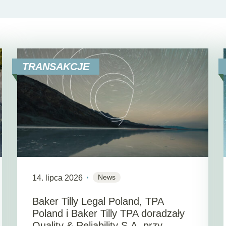
TRANSAKCJE
News
14. lipca 2026
Baker Tilly Legal Poland, TPA
Poland i Baker Tilly TPA doradzały
Quality & Reliability S.A. przy