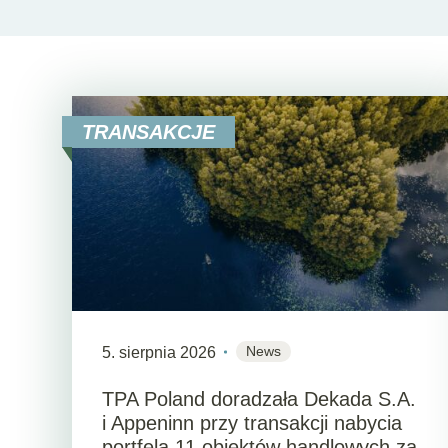
TRANSAKCJE
News
5. sierpnia 2026
TPA Poland doradzała Dekada S.A.
i Appeninn przy transakcji nabycia
portfela 11 obiektów handlowych za