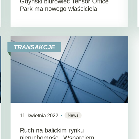
Gdyński biurowiec Tensor Office
Park ma nowego właściciela
TRANSAKCJE
News
11. kwietnia 2022
Ruch na balickim rynku
nieruchomości. Wsparciem