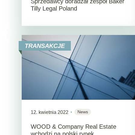
Sprzedawcy doradzał zespół Baker
Tilly Legal Poland
TRANSAKCJE
News
12. kwietnia 2022
WOOD & Company Real Estate
wchodzi na polski rynek