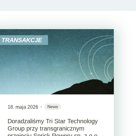
TRANSAKCJE
News
18. maja 2026
Doradzaliśmy Tri Star Technology
Group przy transgranicznym
przejęciu Sprick Rowery sp. z o.o.