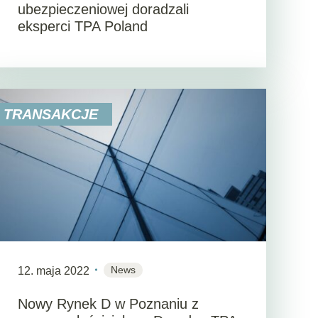
ubezpieczeniowej doradzali
eksperci TPA Poland
TRANSAKCJE
News
12. maja 2022
Nowy Rynek D w Poznaniu z