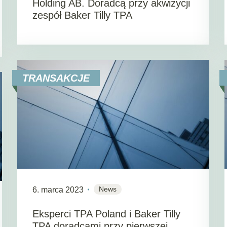
Holding AB. Doradcą przy akwizycji
zespół Baker Tilly TPA
TRANSAKCJE
News
6. marca 2023
Eksperci TPA Poland i Baker Tilly
TPA doradcami przy pierwszej