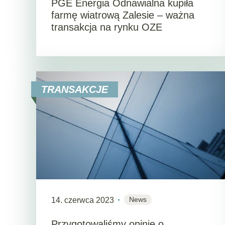
PGE Energia Odnawialna kupiła
farmę wiatrową Zalesie – ważna
transakcja na rynku OZE
TRANSAKCJE
News
14. czerwca 2023
Przygotowaliśmy opinię o