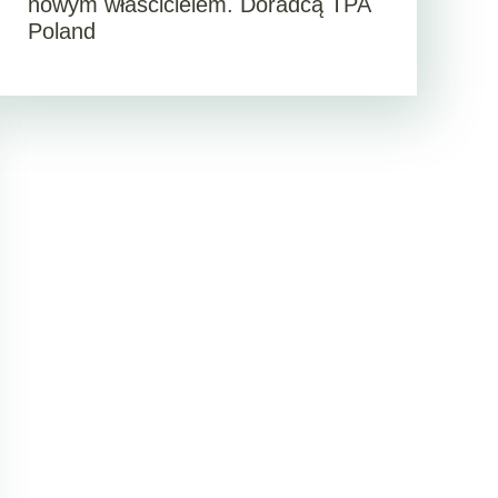
nowym właścicielem. Doradcą TPA
Poland