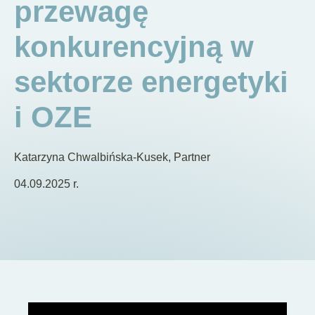
przewagę
PL
konkurencyjną w
sektorze energetyki
i OZE
Katarzyna Chwalbińska-Kusek, Partner
04.09.2025 r.