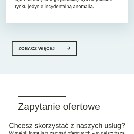
rynku jedynie incydentalną anomalią.
ZOBACZ WIĘCEJ
Zapytanie ofertowe
Chcesz skorzystać z naszych usług?
Wypełnij formularz zapytań ofertowych – to najszybsza