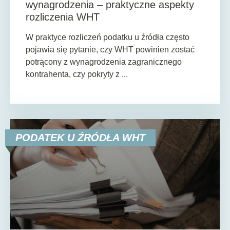
wynagrodzenia – praktyczne aspekty
rozliczenia WHT
W praktyce rozliczeń podatku u źródła często
pojawia się pytanie, czy WHT powinien zostać
potrącony z wynagrodzenia zagranicznego
kontrahenta, czy pokryty z ...
PODATEK U ŹRÓDŁA WHT