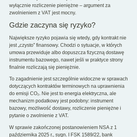
wyłącznie rozliczenie pieniężne – argument za
zwolnieniem z VAT jest mocny.
Gdzie zaczyna się ryzyko?
Największe ryzyko pojawia się wtedy, gdy kontrakt nie
jest „czysto” finansowy. Chodzi o sytuacje, w których
umowa przewiduje albo dopuszcza fizyczną dostawę
instrumentu bazowego, nawet jeśli w praktyce strony
finalnie rozliczają się pieniężnie.
To zagadnienie jest szczególnie widoczne w sprawach
dotyczących kontraktów terminowych na uprawnienia
do emisji CO₂. Nie jest to energia elektryczna, ale
mechanizm podatkowy jest podobny: instrument
bazowy, możliwość dostawy, rozliczenie pieniężne i
pytanie o zwolnienie z VAT.
W sprawie zakończonej postanowieniem NSA z 1
października 2025 r., sygn. I FSK 1589/22, bank