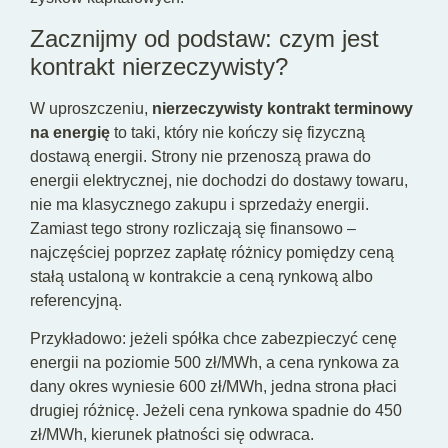
Zacznijmy od podstaw: czym jest
kontrakt nierzeczywisty?
W uproszczeniu,
nierzeczywisty kontrakt terminowy
na energię
to taki, który nie kończy się fizyczną
dostawą energii. Strony nie przenoszą prawa do
energii elektrycznej, nie dochodzi do dostawy towaru,
nie ma klasycznego zakupu i sprzedaży energii.
Zamiast tego strony rozliczają się finansowo –
najczęściej poprzez zapłatę różnicy pomiędzy ceną
stałą ustaloną w kontrakcie a ceną rynkową albo
referencyjną.
Przykładowo: jeżeli spółka chce zabezpieczyć cenę
energii na poziomie 500 zł/MWh, a cena rynkowa za
dany okres wyniesie 600 zł/MWh, jedna strona płaci
drugiej różnicę. Jeżeli cena rynkowa spadnie do 450
zł/MWh, kierunek płatności się odwraca.