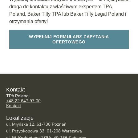
droga do kontaktu z właściwym ekspertem TPA
Poland, Baker Tilly TPA lub Baker Tilly Legal Poland i
otrzymania oferty!
WYPEŁNIJ FORMULARZ ZAPYTANIA
OFERTOWEGO
Kontakt
TPA Poland
+48 22 647 97 00
Kontakt
Lokalizacje
ul. Młyńska 12, 61-730 Poznań
ul. Przyokopowa 33, 01-208 Warszawa
al. W. Korfantego 138A, 40-156 Katowice