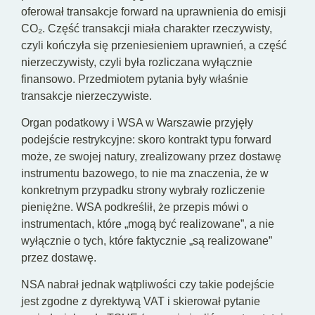
oferował transakcje forward na uprawnienia do emisji
CO₂. Część transakcji miała charakter rzeczywisty,
czyli kończyła się przeniesieniem uprawnień, a część
nierzeczywisty, czyli była rozliczana wyłącznie
finansowo. Przedmiotem pytania były właśnie
transakcje nierzeczywiste.
Organ podatkowy i WSA w Warszawie przyjęły
podejście restrykcyjne: skoro kontrakt typu forward
może, ze swojej natury, zrealizowany przez dostawę
instrumentu bazowego, to nie ma znaczenia, że w
konkretnym przypadku strony wybrały rozliczenie
pieniężne. WSA podkreślił, że przepis mówi o
instrumentach, które „mogą być realizowane”, a nie
wyłącznie o tych, które faktycznie „są realizowane”
przez dostawę.
NSA nabrał jednak wątpliwości czy takie podejście
jest zgodne z dyrektywą VAT i skierował pytanie