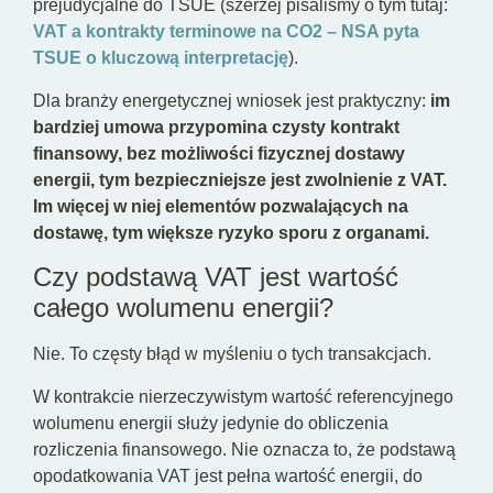
prejudycjalne do TSUE (szerzej pisaliśmy o tym tutaj:
VAT a kontrakty terminowe na CO2 – NSA pyta
TSUE o kluczową interpretację
).
Dla branży energetycznej wniosek jest praktyczny:
im
bardziej umowa przypomina czysty kontrakt
finansowy, bez możliwości fizycznej dostawy
energii, tym bezpieczniejsze jest zwolnienie z VAT.
Im więcej w niej elementów pozwalających na
dostawę, tym większe ryzyko sporu z organami.
Czy podstawą VAT jest wartość
całego wolumenu energii?
Nie. To częsty błąd w myśleniu o tych transakcjach.
W kontrakcie nierzeczywistym wartość referencyjnego
wolumenu energii służy jedynie do obliczenia
rozliczenia finansowego. Nie oznacza to, że podstawą
opodatkowania VAT jest pełna wartość energii, do