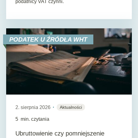
podatnicy VAT czynni.
PODATEK U ŹRÓDŁA WHT
2. sierpnia 2026
Aktualności
5
min. czytania
Ubruttowienie czy pomniejszenie