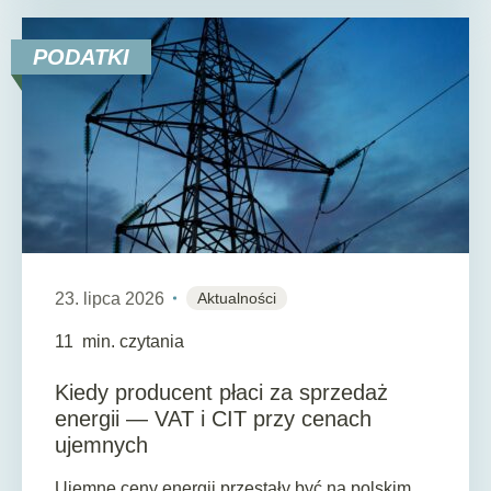
PODATKI
23. lipca 2026
Aktualności
11
min. czytania
Kiedy producent płaci za sprzedaż
energii — VAT i CIT przy cenach
ujemnych
Ujemne ceny energii przestały być na polskim