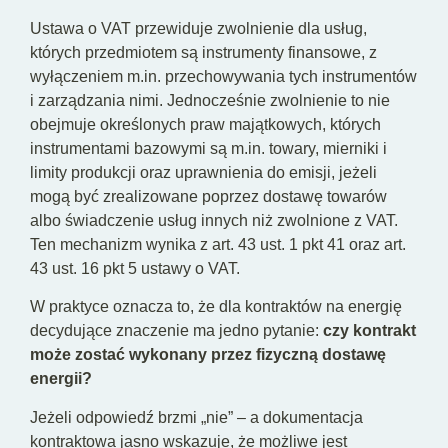
Ustawa o VAT przewiduje zwolnienie dla usług,
których przedmiotem są instrumenty finansowe, z
wyłączeniem m.in. przechowywania tych instrumentów
i zarządzania nimi. Jednocześnie zwolnienie to nie
obejmuje określonych praw majątkowych, których
instrumentami bazowymi są m.in. towary, mierniki i
limity produkcji oraz uprawnienia do emisji, jeżeli
mogą być zrealizowane poprzez dostawę towarów
albo świadczenie usług innych niż zwolnione z VAT.
Ten mechanizm wynika z art. 43 ust. 1 pkt 41 oraz art.
43 ust. 16 pkt 5 ustawy o VAT.
W praktyce oznacza to, że dla kontraktów na energię
decydujące znaczenie ma jedno pytanie:
czy kontrakt
może zostać wykonany przez fizyczną dostawę
energii?
Jeżeli odpowiedź brzmi „nie” – a dokumentacja
kontraktowa jasno wskazuje, że możliwe jest