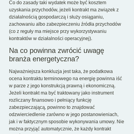
Co do zasady taki wydatek może być kosztem
uzyskania przychodów, jeżeli kontrakt ma związek z
działalnością gospodarczą i służy osiąganiu,
zachowaniu albo zabezpieczeniu źródła przychodów
(co z reguły ma miejsce przy wykorzystywaniu
kontraktów w działalności operacyjnej).
Na co powinna zwrócić uwagę
branża energetyczna?
Najważniejsza konkluzja jest taka, że podatkowa
ocena kontraktu terminowego na energię powinna iść
w parze z jego konstrukcją prawną i ekonomiczną.
Jeżeli kontrakt ma być traktowany jako instrument
rozliczany finansowo i pełniący funkcję
zabezpieczającą, powinno to znajdować
odzwierciedlenie zarówno w jego postanowieniach,
jak i w faktycznym sposobie wykonywania umowy. Nie
można przyjąć automatycznie, że każdy kontrakt