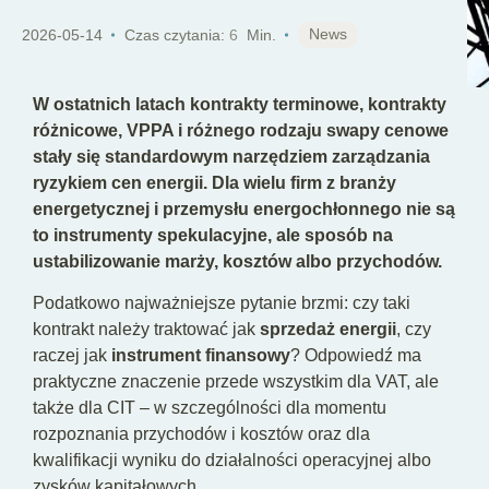
PL
News
2026-05-14
Czas czytania:
6
Min.
W ostatnich latach kontrakty terminowe, kontrakty
różnicowe, VPPA i różnego rodzaju swapy cenowe
stały się standardowym narzędziem zarządzania
ryzykiem cen energii. Dla wielu firm z branży
energetycznej i przemysłu energochłonnego nie są
to instrumenty spekulacyjne, ale sposób na
ustabilizowanie marży, kosztów albo przychodów.
Podatkowo najważniejsze pytanie brzmi: czy taki
kontrakt należy traktować jak
sprzedaż energii
, czy
raczej jak
instrument finansowy
? Odpowiedź ma
praktyczne znaczenie przede wszystkim dla VAT, ale
także dla CIT – w szczególności dla momentu
rozpoznania przychodów i kosztów oraz dla
kwalifikacji wyniku do działalności operacyjnej albo
zysków kapitałowych.