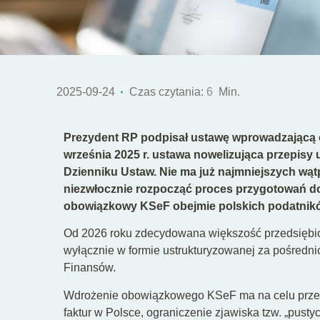
2025-09-24
Czas czytania:
6
Min.
Prezydent RP podpisał ustawę wprowadzającą 
września 2025 r. ustawa nowelizująca przepisy
Dzienniku Ustaw. Nie ma już najmniejszych wątp
niezwłocznie rozpocząć proces przygotowań d
obowiązkowy KSeF obejmie polskich podatnikó
Od 2026 roku zdecydowana większość przedsiębio
wyłącznie w formie ustrukturyzowanej za pośredn
Finansów.
Wdrożenie obowiązkowego KSeF ma na celu przede
faktur w Polsce, ograniczenie zjawiska tzw. „pustyc