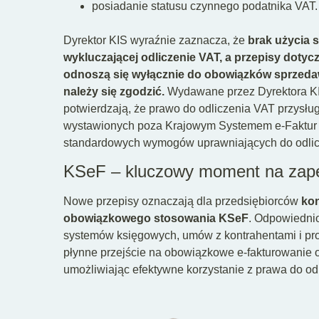
posiadanie statusu czynnego podatnika VAT.
Dyrektor KIS wyraźnie zaznacza, że
brak użycia 
wykluczającej odliczenie VAT, a przepisy dot
odnoszą się wyłącznie do obowiązków sprzedawc
należy się zgodzić.
Wydawane przez Dyrektora KIS
potwierdzają, że prawo do odliczenia VAT przysłu
wystawionych poza Krajowym Systemem e-Faktur 
standardowych wymogów uprawniających do odlic
KSeF – kluczowy moment na zapew
Nowe przepisy oznaczają dla przedsiębiorców
ko
obowiązkowego stosowania KSeF
. Odpowiedni
systemów księgowych, umów z kontrahentami i proce
płynne przejście na obowiązkowe e-fakturowanie od
umożliwiając efektywne korzystanie z prawa do od