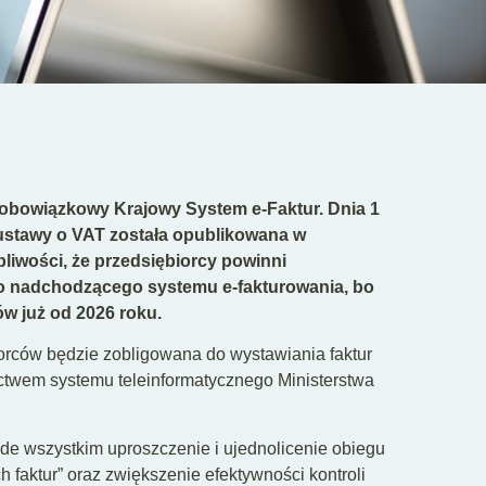
obowiązkowy Krajowy System e-Faktur. Dnia 1
 ustawy o VAT została opublikowana w
liwości, że przedsiębiorcy powinni
o nadchodzącego systemu e-fakturowania, bo
w już od 2026 roku.
rców będzie zobligowana do wystawiania faktur
ictwem systemu teleinformatycznego Ministerstwa
 wszystkim uproszczenie i ujednolicenie obiegu
h faktur” oraz zwiększenie efektywności kontroli