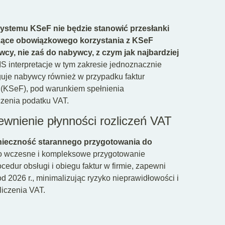
systemu KSeF nie będzie stanowić przesłanki
yczące obowiązkowego korzystania z KSeF
y, nie zaś do nabywcy, z czym jak najbardziej
 interpretacje w tym zakresie jednoznacznie
guje nabywcy również w przypadku faktur
(KSeF), pod warunkiem spełnienia
zenia podatku VAT.
nienie płynności rozliczeń VAT
nieczność starannego przygotowania do
o wczesne i kompleksowe przygotowanie
dur obsługi i obiegu faktur w firmie, zapewni
 2026 r., minimalizując ryzyko nieprawidłowości i
liczenia VAT.