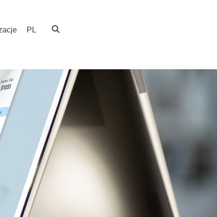
zacje
PL