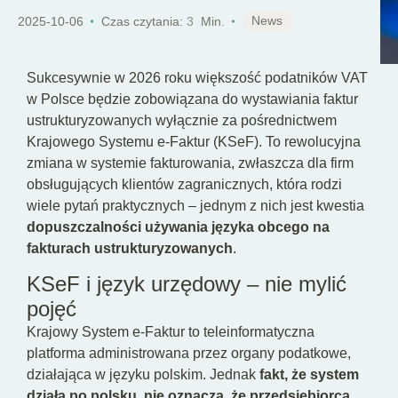
PL
News
2025-10-06
Czas czytania:
3
Min.
Sukcesywnie w 2026 roku większość podatników VAT
w Polsce będzie zobowiązana do wystawiania faktur
ustrukturyzowanych wyłącznie za pośrednictwem
Krajowego Systemu e-Faktur (KSeF). To rewolucyjna
zmiana w systemie fakturowania, zwłaszcza dla firm
obsługujących klientów zagranicznych, która rodzi
wiele pytań praktycznych – jednym z nich jest kwestia
dopuszczalności używania języka obcego na
fakturach ustrukturyzowanych
.
KSeF i język urzędowy – nie mylić
pojęć
Krajowy System e-Faktur to teleinformatyczna
platforma administrowana przez organy podatkowe,
działająca w języku polskim. Jednak
fakt, że system
działa po polsku, nie oznacza, że przedsiębiorca