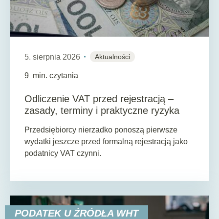
5. sierpnia 2026
Aktualności
9
min. czytania
Odliczenie VAT przed rejestracją –
zasady, terminy i praktyczne ryzyka
Przedsiębiorcy nierzadko ponoszą pierwsze
wydatki jeszcze przed formalną rejestracją jako
podatnicy VAT czynni.
PODATEK U ŹRÓDŁA WHT