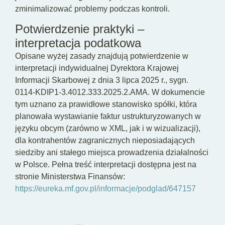
zminimalizować problemy podczas kontroli.
Potwierdzenie praktyki –
interpretacja podatkowa
Opisane wyżej zasady znajdują potwierdzenie w
interpretacji indywidualnej Dyrektora Krajowej
Informacji Skarbowej z dnia 3 lipca 2025 r., sygn.
0114-KDIP1-3.4012.333.2025.2.AMA. W dokumencie
tym uznano za prawidłowe stanowisko spółki, która
planowała wystawianie faktur ustrukturyzowanych w
języku obcym (zarówno w XML, jak i w wizualizacji),
dla kontrahentów zagranicznych nieposiadających
siedziby ani stałego miejsca prowadzenia działalności
w Polsce. Pełna treść interpretacji dostępna jest na
stronie Ministerstwa Finansów:
https://eureka.mf.gov.pl/informacje/podglad/647157