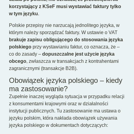
korzystający z KSeF musi wystawiać faktury tylko
w tym języku
.
Polskie przepisy nie narzucają jednolitego języka, w
którym należy sporządzać faktury. W ustawie o VAT
brakuje zapisu obligującego do stosowania języka
polskiego
przy wystawianiu faktur, co oznacza, że –
co do zasady –
dopuszczalne jest użycie języka
obcego
, zwłaszcza w transakcjach z kontrahentami
zagranicznymi (transakcje B2B).
Obowiązek języka polskiego – kiedy
ma zastosowanie?
Zupełnie inaczej wygląda sytuacja w przypadku relacji
z konsumentami krajowymi oraz w działalności
instytucji publicznych. Tu zastosowanie ma ustawa o
języku polskim, która nakłada obowiązek używania
języka polskiego w dokumentach dotyczących: