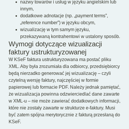
nazwy towarów i usług w języku angielskim lub
innym,
dodatkowe adnotacje (np. „payment terms”,
„reference number”) w języku obcym,
wizualizację w tym samym języku,
przekazywaną kontrahentowi w ustalony sposób.
Wymogi dotyczące wizualizacji
faktury ustrukturyzowanej
W KSeF faktura ustrukturyzowana ma postać pliku
XML. Aby była zrozumiała dla odbiorcy, przedsiębiorcy
będą nierzadko generować jej wizualizację – czyli
czytelną wersję faktury, najczęściej w formie
papierowej lub formacie PDF. Należy jednak pamiętać,
że wizualizacja powinna odzwierciedlać dane zawarte
w XML-u – nie może zawierać dodatkowych informacji,
które nie zostały zawarte w strukturze e-faktury. Musi
być zatem spójna merytorycznie z fakturą przesłaną do
KSeF.