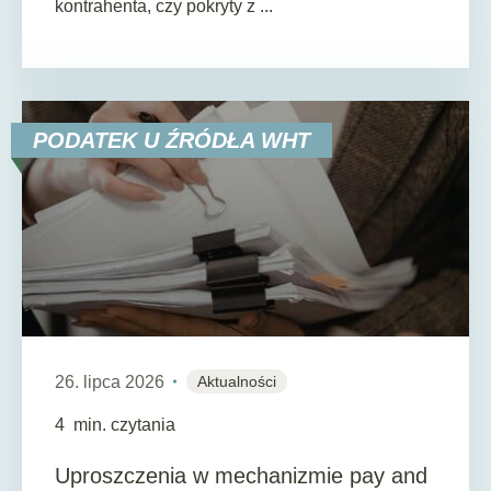
kontrahenta, czy pokryty z ...
PODATEK U ŹRÓDŁA WHT
26. lipca 2026
Aktualności
4
min. czytania
Uproszczenia w mechanizmie pay and