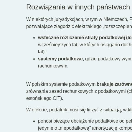
Rozwiązania w innych państwach
W niektórych jurysdykcjach, w tym w Niemczech, F
pozwalające złagodzić efekt takiego „rozszczepieni
wsteczne rozliczenie straty podatkowej (l
wcześniejszych lat, w których osiągano doch
lat);
systemy podatkowe
, gdzie podatkowy wyni
rachunkowym.
W polskim systemie podatkowym
brakuje zarówn
zrównania zasad rachunkowych z podatkowymi (cho
estońskiego CIT).
W efekcie, podatnik musi się liczyć z sytuacją, w kt
ponosi bieżące obciążenie podatkowe od pe
jedynie o „niepodatkową” amortyzację komp