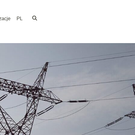
zacje
PL