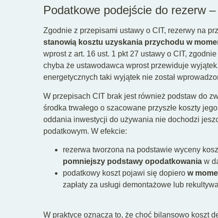
Podatkowe podejście do rezerw –
Zgodnie z przepisami ustawy o CIT, rezerwy na pr
stanowią kosztu uzyskania przychodu w momen
wprost z art. 16 ust. 1 pkt 27 ustawy o CIT, zgodn
chyba że ustawodawca wprost przewiduje wyjątek.
energetycznych taki wyjątek nie został wprowadzo
W przepisach CIT brak jest również podstaw do z
środka trwałego o szacowane przyszłe koszty jego 
oddania inwestycji do używania nie dochodzi jesz
podatkowym. W efekcie:
rezerwa tworzona na podstawie wyceny kosztó
pomniejszy podstawy opodatkowania
w da
podatkowy koszt pojawi się dopiero
w momen
zapłaty za usługi demontażowe lub rekultywa
W praktyce oznacza to, że choć bilansowo koszt 