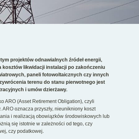
tym projektów odnawialnych źródeł energii,
kosztów likwidacji instalacji po zakończeniu
iatrowych, paneli fotowoltaicznych czy innych
rzywrócenia terenu do stanu pierwotnego jest
racyjnych i umów dzierżawy.
ko ARO (Asset Retirement Obligation), czyli
w. ARO oznacza przyszły, nieunikniony koszt
ania i realizacją obowiązków środowiskowych lub
nią się istotnie w zależności od tego, czy
ej, czy podatkowej.