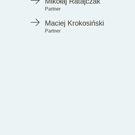
Mikołaj Ratajczak
Partner
Maciej Krokosiński
Partner