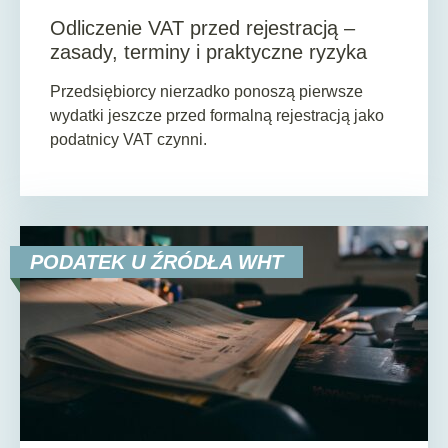
Odliczenie VAT przed rejestracją –
zasady, terminy i praktyczne ryzyka
Przedsiębiorcy nierzadko ponoszą pierwsze
wydatki jeszcze przed formalną rejestracją jako
podatnicy VAT czynni.
PODATEK U ŹRÓDŁA WHT