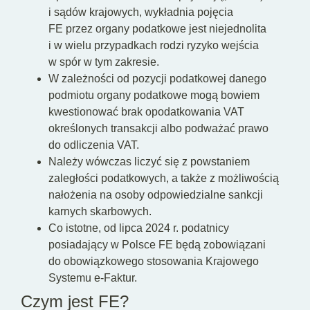
i sądów krajowych, wykładnia pojęcia
FE przez organy podatkowe jest niejednolita
i w wielu przypadkach rodzi ryzyko wejścia
w spór w tym zakresie.
W zależności od pozycji podatkowej danego
podmiotu organy podatkowe mogą bowiem
kwestionować brak opodatkowania VAT
określonych transakcji albo podważać prawo
do odliczenia VAT.
Należy wówczas liczyć się z powstaniem
zaległości podatkowych, a także z możliwością
nałożenia na osoby odpowiedzialne sankcji
karnych skarbowych.
Co istotne, od lipca 2024 r. podatnicy
posiadający w Polsce FE będą zobowiązani
do obowiązkowego stosowania Krajowego
Systemu e-Faktur.
Czym jest FE?