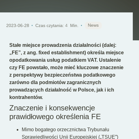
PL
News
2023-06-28
Czas czytania:
4
Min.
Stałe miejsce prowadzenia działalności (dalej:
„FE”, z ang. fixed establishment) określa miejsce
opodatkowania usług podatkiem VAT. Ustalenie
czy FE powstało, może mieć kluczowe znaczenie
z perspektywy bezpieczeństwa podatkowego
zarówno dla podmiotów zagranicznych
prowadzących działalność w Polsce, jak i ich
kontrahentów.
Znaczenie i konsekwencje
prawidłowego określenia FE
Mimo bogatego orzecznictwa Trybunału
Sprawiedliwości Unii Europejskiej („TSUE”)