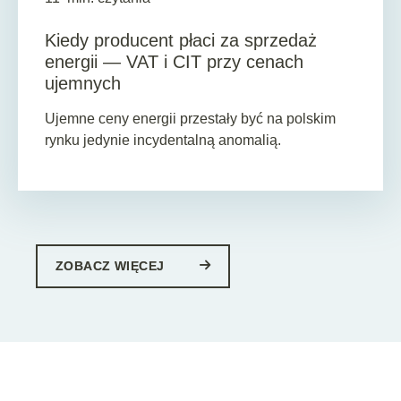
Kiedy producent płaci za sprzedaż
energii — VAT i CIT przy cenach
ujemnych
Ujemne ceny energii przestały być na polskim
rynku jedynie incydentalną anomalią.
ZOBACZ WIĘCEJ