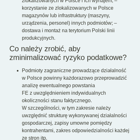
zlokalizowanych w Polsce i ich wynajem; –
korzystanie ze zlokalizowanych w Polsce
magazynów lub infrastruktury (maszyny,
urządzenia, personel) innych podmiotów; –
dostawa i montaż na terytorium Polski linii
produkcyjnych.
Co należy zrobić, aby
zminimalizować ryzyko podatkowe?
Podmioty zagraniczne prowadzące działalność
w Polsce powinny każdorazowo przeprowadzić
analizę ewentualnego powstania
FE z uwzględnieniem indywidualnych
okoliczności stanu faktycznego.
W szczególności, w tym zakresie należy
uwzględnić strukturę wykonywanej działalności
gospodarczej, zapisy umowne pomiędzy
kontrahentami, zakres odpowiedzialności każdej
ze stron itp.