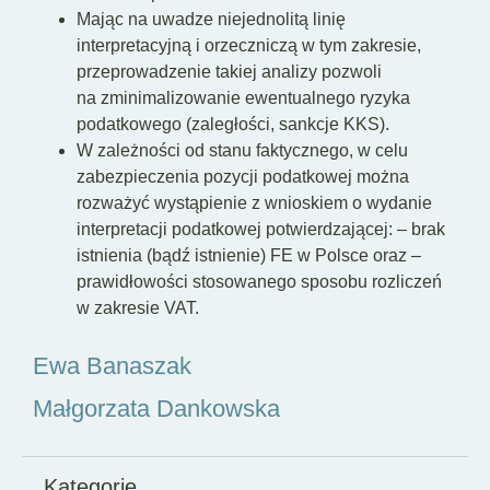
Mając na uwadze niejednolitą linię
interpretacyjną i orzeczniczą w tym zakresie,
przeprowadzenie takiej analizy pozwoli
na zminimalizowanie ewentualnego ryzyka
podatkowego (zaległości, sankcje KKS).
W zależności od stanu faktycznego, w celu
zabezpieczenia pozycji podatkowej można
rozważyć wystąpienie z wnioskiem o wydanie
interpretacji podatkowej potwierdzającej: – brak
istnienia (bądź istnienie) FE w Polsce oraz –
prawidłowości stosowanego sposobu rozliczeń
w zakresie VAT.
Ewa Banaszak
Małgorzata Dankowska
Kategorie