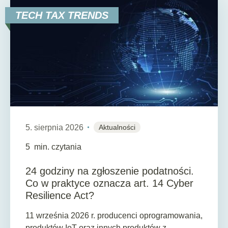
TECH TAX TRENDS
5. sierpnia 2026
Aktualności
5
min. czytania
24 godziny na zgłoszenie podatności.
Co w praktyce oznacza art. 14 Cyber
Resilience Act?
11 września 2026 r. producenci oprogramowania,
produktów IoT oraz innych produktów z