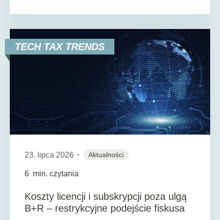
TECH TAX TRENDS
23. lipca 2026
Aktualności
6
min. czytania
Koszty licencji i subskrypcji poza ulgą
B+R – restrykcyjne podejście fiskusa