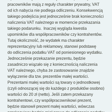
pracowników mają z reguły charakter prywatny, VAT
od ich nabycia nie podlega odliczeniu. Konsekwencją
takiego podejścia jest jednocześnie brak konieczności
naliczenia VAT należnego w momencie przekazania
takiego podarunku.
Inaczej wygląda kwestia
upominków dla współpracowników czy kontrahentów.
Tutaj okoliczność, że wydatek ma charakter
reprezentacyjny lub reklamowy, stanowi podstawę
do odliczenia podatku VAT od poniesionego wydatku.
Jednocześnie przekazanie prezentu, będzie
zasadniczo wiązało się z koniecznością naliczenia
VAT należnego, chyba że zastosowanie znajdzie
wyłączenie dla tzw. prezentów małej wartości.
Prezentami małej wartości są towary o jednostkowej
(czyli odnoszącej się do każdego z produktów osobno)
wartości do 20 zł (netto). Jeśli zatem przekazany
kontrahentowi, czy współpracownikowi prezent,
będzie stanowił prezent małej wartości, wówczas