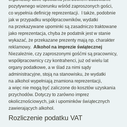
pozytywnego wizerunku wśród zaproszonych gości,
co wypełnia definicję reprezentacji.
I także, podobnie
jak w przypadku współpracowników, wydatki
na przekazywane upominki są zasadniczo traktowane
jako reprezentacja, chyba że podatnik jest w stanie
wykazać, że przekazane prezenty mają np. charakter
reklamowy.
Alkohol na imprezie świątecznej
Niezależnie, czy zaproszonymi gośćmi są pracownicy,
współpracownicy czy kontrahenci, już od wielu lat
organy podatkowe, a w ślad za nimi sądy
administracyjne, stoją na stanowisku, że wydatki
na alkohol wypełniają znamiona reprezentacji,
a więc nie mogą być zaliczone do kosztów uzyskania
przychodów. Dotyczy to zarówno imprez
okolicznościowych, jak i upominków świątecznych
zawierających alkohol.
Rozliczenie podatku VAT