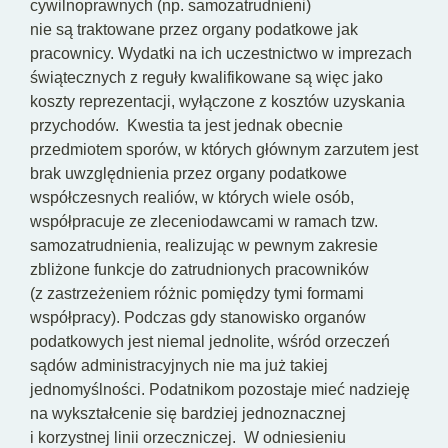
cywilnoprawnych (np. samozatrudnieni)
nie są traktowane przez organy podatkowe jak
pracownicy. Wydatki na ich uczestnictwo w imprezach
świątecznych z reguły kwalifikowane są więc jako
koszty reprezentacji, wyłączone z kosztów uzyskania
przychodów.
Kwestia ta jest jednak obecnie
przedmiotem sporów, w których głównym zarzutem jest
brak uwzględnienia przez organy podatkowe
współczesnych realiów, w których wiele osób,
współpracuje ze zleceniodawcami w ramach tzw.
samozatrudnienia, realizując w pewnym zakresie
zbliżone funkcje do zatrudnionych pracowników
(z zastrzeżeniem różnic pomiędzy tymi formami
współpracy). Podczas gdy stanowisko organów
podatkowych jest niemal jednolite, wśród orzeczeń
sądów administracyjnych nie ma już takiej
jednomyślności. Podatnikom pozostaje mieć nadzieję
na wykształcenie się bardziej jednoznacznej
i korzystnej linii orzeczniczej.
W odniesieniu