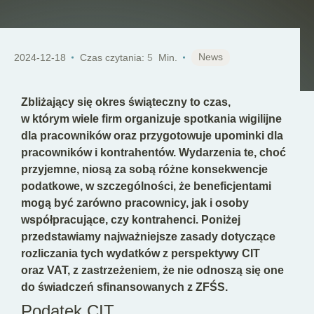
PL
News
2024-12-18
Czas czytania:
5
Min.
Zbliżający się okres świąteczny to czas,
w którym wiele firm organizuje spotkania wigilijne
dla pracowników oraz przygotowuje upominki dla
pracowników i kontrahentów. Wydarzenia te, choć
przyjemne, niosą za sobą różne konsekwencje
podatkowe, w szczególności, że beneficjentami
mogą być zarówno pracownicy, jak i osoby
współpracujące, czy kontrahenci. Poniżej
przedstawiamy najważniejsze zasady dotyczące
rozliczania tych wydatków z perspektywy CIT
oraz VAT, z zastrzeżeniem, że nie odnoszą się one
do świadczeń sfinansowanych z ZFŚS.
Podatek CIT