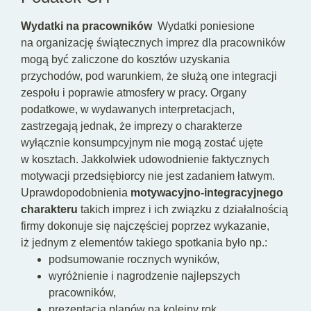
Wydatki na pracowników
Wydatki poniesione
na organizację świątecznych imprez dla pracowników
mogą być zaliczone do kosztów uzyskania
przychodów, pod warunkiem, że służą one integracji
zespołu i poprawie atmosfery w pracy. Organy
podatkowe, w wydawanych interpretacjach,
zastrzegają jednak, że imprezy o charakterze
wyłącznie konsumpcyjnym nie mogą zostać ujęte
w kosztach. Jakkolwiek udowodnienie faktycznych
motywacji przedsiębiorcy nie jest zadaniem łatwym.
Uprawdopodobnienia
motywacyjno-integracyjnego
charakteru
takich imprez i ich związku z działalnością
firmy dokonuje się najczęściej poprzez wykazanie,
iż jednym z elementów takiego spotkania było np.:
podsumowanie rocznych wyników,
wyróżnienie i nagrodzenie najlepszych
pracowników,
prezentacja planów na kolejny rok.