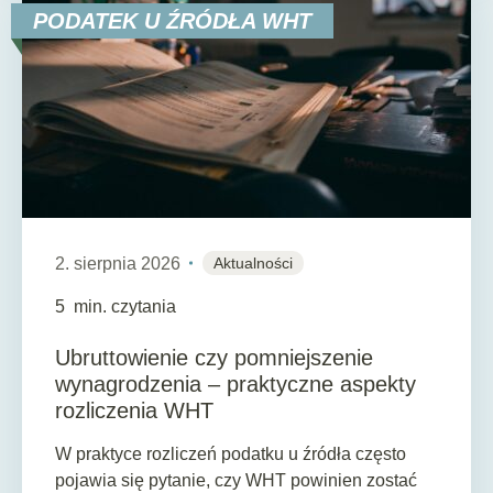
PODATEK U ŹRÓDŁA WHT
2. sierpnia 2026
Aktualności
5
min. czytania
Ubruttowienie czy pomniejszenie
wynagrodzenia – praktyczne aspekty
rozliczenia WHT
W praktyce rozliczeń podatku u źródła często
pojawia się pytanie, czy WHT powinien zostać