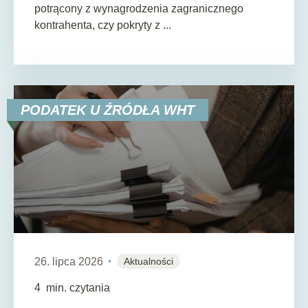
potrącony z wynagrodzenia zagranicznego
kontrahenta, czy pokryty z ...
PODATEK U ŹRÓDŁA WHT
26. lipca 2026
Aktualności
4
min. czytania