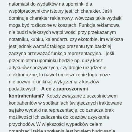
natomiast do wydatków na upominki dla
współpracowników istotny jest ich charakter. Jeśli
dominuje charakter reklamowy, wówczas takie wydatki
mogą być rozliczone w kosztach. Funkcja reklamowa
nie budzi większych wątpliwości przy przekazanym
notatniku, kubku, kalendarzu czy ekotorbie. Im większa
jest jednak wartość takiego prezentu tym bardziej
zaczyna przeważać funkcja reprezentacyjna. I jeśli
przedmiotem upominku będzie np. duży kosz
artykułów spożywczych, czy drogie urządzenie
elektroniczne, to nawet umieszczenie logo może
nie pozwolić uniknąć wyłączenia z kosztów
podatkowych.
A co z zaproszonymi
kontrahentami?
Koszty związane z uczestnictwem
kontrahentów w spotkaniach świątecznych traktowane
są jako wydatki na reprezentację, co oznacza brak
możliwości ich zaliczenia do kosztów uzyskania
przychodów. W większości wypadków celem
organizacji takie spotkania jest bowiem budowanie