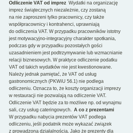
Odliczenie VAT od imprez
Wydatki na organizację
imprez świątecznych niezależnie, czy zostaną
na nie zaproszeni tylko pracownicy, czy także
współpracownicy i kontrahenci, uprawniają
do odliczenia VAT. W przypadku pracowników istotny
jest motywacyjno-integracyjny charakter spotkania,
podczas gdy w przypadku pozostałych gości
uzasadnieniem jest podtrzymywanie lub wzmacnianie
relacji biznesowych. W praktyce odliczenie podatku
VAT od takich wydatków nie jest kwestionowane.
Należy jednak pamiętać, że VAT od usług
gastronomicznych (PKWiU 56.1) nie podlega
odliczeniu. Oznacza to, że koszty organizacji imprezy
w restauracji nie pozwalają na odliczenie VAT.
Odliczenie VAT będzie za to możliwe np. od wynajmu
sali, czy usług cateringowych.
A co z prezentami
W przypadku nabycia prezentów VAT podlega
odliczeniu, jeśli podatnik może wykazać związek
z prowadzoną działalnością. Jako że prezenty dla