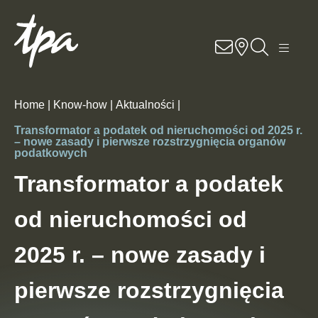
Know-how
Usługi
Home |
Know-how |
Aktualności |
Specjalizacje
Transformator a podatek od nieruchomości od 2025 r.
– nowe zasady i pierwsze rozstrzygnięcia organów
podatkowych
O nas
Transformator a podatek
Kariera
od nieruchomości od
Lokalizacje
2025 r. – nowe zasady i
pierwsze rozstrzygnięcia
Kontakt