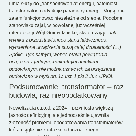
Linia służy do „transportowania” energii, natomiast
transformator modyfikuje parametry energii. Mogą one
zatem funkcjonować niezależnie od siebie. Podobne
stanowisko zajął, w powołanej już wcześniej
interpretacji Wójt Gminy Izbicko, stwierdzając:
Jak
wynika z przedstawionego stanu faktycznego,
wymienione urządzenia służą całej działalności (…)
Spółki. Tym samym, wobec braku powiązania
urządzeń z jednym, konkretnym obiektem
budowlanym, nie można uznać ich za urządzenia
budowlane w myśl art. 1a ust. 1 pkt 2 lit. c UPiOL.
Podsumowanie: transformator – raz
budowla, raz nieopodatkowany
Nowelizacja u.p.o.l. z 2024 r. przyniosła większą
jasność definicyjną, ale jednocześnie ujawniła
złożoność problemu opodatkowania transformatorów,
która ciągle nie znalazła jednoznacznego