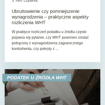
5
min. czytania
Ubruttowienie czy pomniejszenie
wynagrodzenia – praktyczne aspekty
rozliczenia WHT
W praktyce rozliczeń podatku u źródła często
pojawia się pytanie, czy WHT powinien zostać
potrącony z wynagrodzenia zagranicznego
kontrahenta, czy pokryty z ...
PODATEK U ŹRÓDŁA WHT