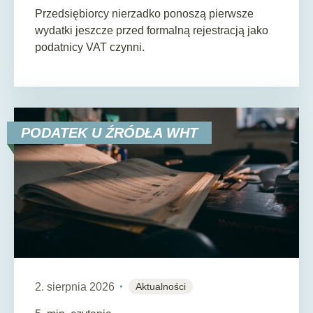
Przedsiębiorcy nierzadko ponoszą pierwsze
wydatki jeszcze przed formalną rejestracją jako
podatnicy VAT czynni.
PODATEK U ŹRÓDŁA WHT
2. sierpnia 2026
Aktualności