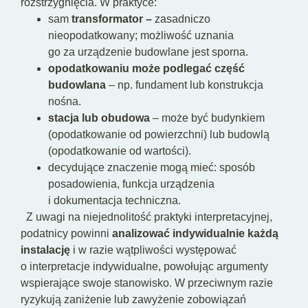
rozstrzygnięcia. W praktyce:
sam
transformator –
zasadniczo
nieopodatkowany; możliwość uznania
go za urządzenie budowlane jest sporna.
opodatkowaniu może podlegać część
budowlana
– np. fundament lub konstrukcja
nośna.
stacja lub obudowa
– może być budynkiem
(opodatkowanie od powierzchni) lub budowlą
(opodatkowanie od wartości).
decydujące znaczenie mogą mieć: sposób
posadowienia, funkcja urządzenia
i dokumentacja techniczna.
Z uwagi na niejednolitość praktyki interpretacyjnej,
podatnicy powinni
analizować indywidualnie każdą
instalację
i w razie wątpliwości występować
o interpretacje indywidualne, powołując argumenty
wspierające swoje stanowisko. W przeciwnym razie
ryzykują zaniżenie lub zawyżenie zobowiązań