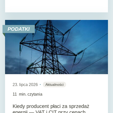
PODATKI
23. lipca 2026
Aktualności
11
min. czytania
Kiedy producent płaci za sprzedaż
energii — VAT i CIT przy cenach