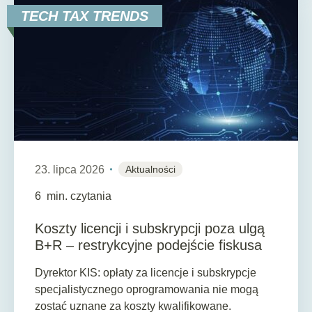
TECH TAX TRENDS
23. lipca 2026
Aktualności
6
min. czytania
Koszty licencji i subskrypcji poza ulgą
B+R – restrykcyjne podejście fiskusa
Dyrektor KIS: opłaty za licencje i subskrypcje
specjalistycznego oprogramowania nie mogą
zostać uznane za koszty kwalifikowane.