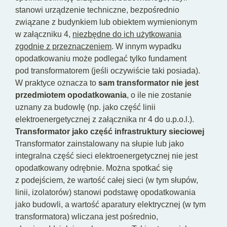
stanowi urządzenie techniczne, bezpośrednio
związane z budynkiem lub obiektem wymienionym
w załączniku 4,
niezbędne do ich użytkowania
zgodnie z przeznaczeniem
. W innym wypadku
opodatkowaniu może podlegać tylko fundament
pod transformatorem (jeśli oczywiście taki posiada).
W praktyce oznacza to
sam transformator nie jest
przedmiotem opodatkowania
, o ile nie zostanie
uznany za budowlę (np. jako część linii
elektroenergetycznej z załącznika nr 4 do u.p.o.l.).
Transformator jako część infrastruktury sieciowej
Transformator zainstalowany na słupie lub jako
integralna część sieci elektroenergetycznej nie jest
opodatkowany odrębnie. Można spotkać się
z podejściem, że wartość całej sieci (w tym słupów,
linii, izolatorów) stanowi podstawę opodatkowania
jako budowli, a wartość aparatury elektrycznej (w tym
transformatora) wliczana jest pośrednio,