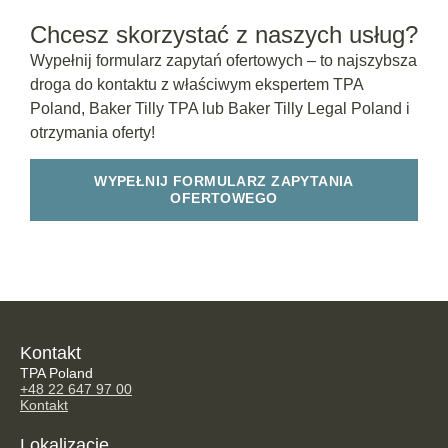
Chcesz skorzystać z naszych usług?
Wypełnij formularz zapytań ofertowych – to najszybsza
droga do kontaktu z właściwym ekspertem TPA
Poland, Baker Tilly TPA lub Baker Tilly Legal Poland i
otrzymania oferty!
WYPEŁNIJ FORMULARZ ZAPYTANIA
OFERTOWEGO
Kontakt
TPA Poland
+48 22 647 97 00
Kontakt
Lokalizacje