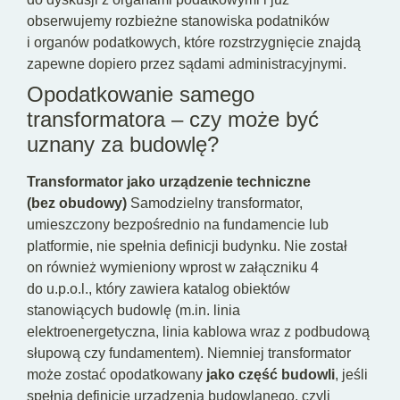
obserwujemy rozbieżne stanowiska podatników
i organów podatkowych, które rozstrzygnięcie znajdą
zapewne dopiero przez sądami administracyjnymi.
Opodatkowanie samego
transformatora – czy może być
uznany za budowlę?
Transformator jako urządzenie techniczne
(bez obudowy)
Samodzielny transformator,
umieszczony bezpośrednio na fundamencie lub
platformie, nie spełnia definicji budynku. Nie został
on również wymieniony wprost w załączniku 4
do u.p.o.l., który zawiera katalog obiektów
stanowiących budowlę (m.in. linia
elektroenergetyczna, linia kablowa wraz z podbudową
słupową czy fundamentem). Niemniej transformator
może zostać opodatkowany
jako część budowli
, jeśli
spełnia definicję urządzenia budowlanego, czyli