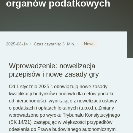
organów podatkowych
PL
News
2025-08-14
Czas czytania:
5
Min.
Wprowadzenie: nowelizacja
przepisów i nowe zasady gry
Od 1 stycznia 2025 r. obowiązują nowe zasady
kwalifikacji budynków i budowli dla celów podatku
od nieruchomości, wynikające z nowelizacji ustawy
o podatkach i opłatach lokalnych (u.p.o.l.). Zmiany
wprowadzono po wyroku Trybunału Konstytucyjnego
(SK 14/21), zastępując w większości przypadków
odesłania do Prawa budowlanego autonomicznymi