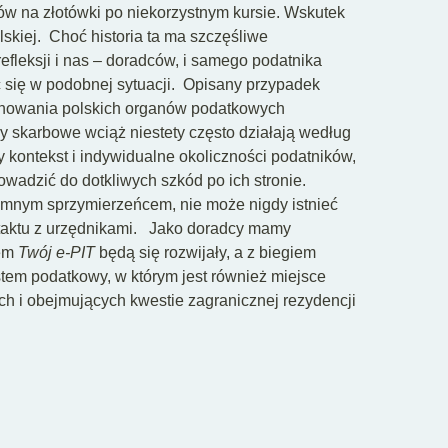
w na złotówki po niekorzystnym kursie. Wskutek
lskiej.
Choć historia ta ma szczęśliwe
efleksji i nas – doradców, i samego podatnika
się w podobnej sytuacji.
Opisany przypadek
jonowania polskich organów podatkowych
y skarbowe wciąż niestety często działają według
 kontekst i indywidualne okoliczności podatników,
wadzić do dotkliwych szkód po ich stronie.
mnym sprzymierzeńcem, nie może nigdy istnieć
aktu z urzędnikami.
Jako doradcy mamy
tem
Twój e-PIT
będą się rozwijały, a z biegiem
stem podatkowy, w którym jest również miejsce
ch i obejmujących kwestie zagranicznej rezydencji