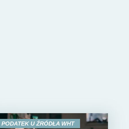
PODATEK U ŹRÓDŁA WHT