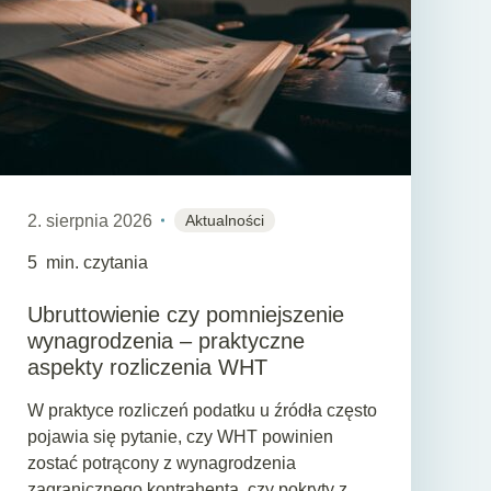
2. sierpnia 2026
Aktualności
5
min. czytania
Ubruttowienie czy pomniejszenie
wynagrodzenia – praktyczne
aspekty rozliczenia WHT
W praktyce rozliczeń podatku u źródła często
pojawia się pytanie, czy WHT powinien
zostać potrącony z wynagrodzenia
zagranicznego kontrahenta, czy pokryty z ...