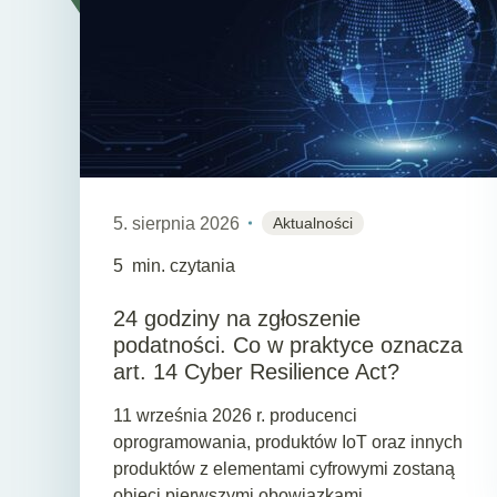
5. sierpnia 2026
Aktualności
5
min. czytania
24 godziny na zgłoszenie
podatności. Co w praktyce oznacza
art. 14 Cyber Resilience Act?
11 września 2026 r. producenci
oprogramowania, produktów IoT oraz innych
produktów z elementami cyfrowymi zostaną
objęci pierwszymi obowiązkami.