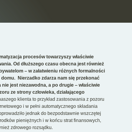
tomatyzacja procesów towarzyszy właściwie
ania. Od dłuższego czasu obecna jest również
obywatelom – w załatwieniu różnych formalności
z domu.
Nierzadko zdarza nam się przekonać
 nie jest niezawodna, a po drugie – właściwie
oru ze strony człowieka, działającego
aszego klienta to przykład zastosowania z pozoru
ernetowego i w pełni automatycznego składania
oprowadziło jednak do bezpodstawnie wszczętej
środków pieniężnych i w końcu strat finansowych,
wnież zdrowego rozsądku.