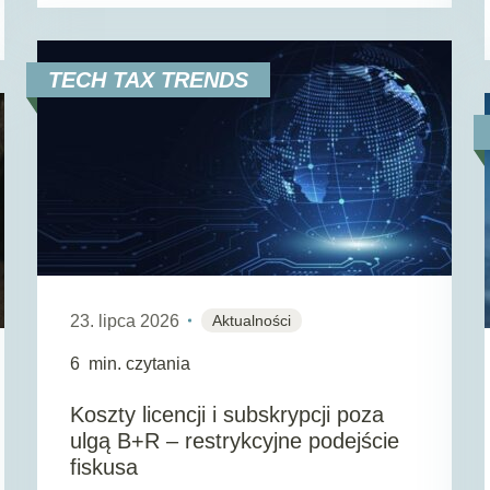
TECH TAX TRENDS
23. lipca 2026
Aktualności
6
min. czytania
Koszty licencji i subskrypcji poza
ulgą B+R – restrykcyjne podejście
fiskusa