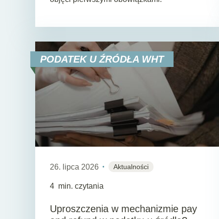
PODATEK U ŹRÓDŁA WHT
26. lipca 2026
Aktualności
4
min. czytania
Uproszczenia w mechanizmie pay