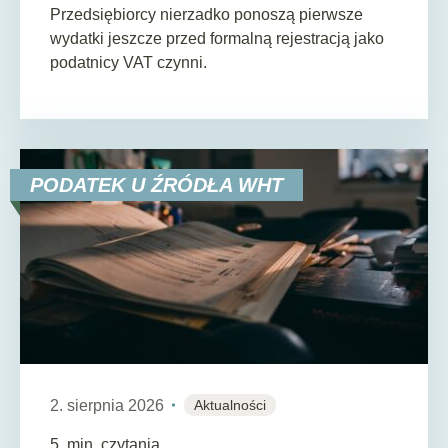
Przedsiębiorcy nierzadko ponoszą pierwsze
wydatki jeszcze przed formalną rejestracją jako
podatnicy VAT czynni.
PODATEK U ŹRÓDŁA WHT
2. sierpnia 2026
Aktualności
5
min. czytania