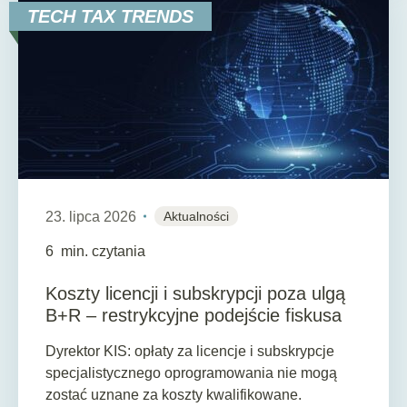
TECH TAX TRENDS
23. lipca 2026
Aktualności
6
min. czytania
Koszty licencji i subskrypcji poza ulgą
B+R – restrykcyjne podejście fiskusa
Dyrektor KIS: opłaty za licencje i subskrypcje
specjalistycznego oprogramowania nie mogą
zostać uznane za koszty kwalifikowane.