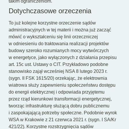
takim ograniczeniom.
Dotychczasowe orzeczenia
To już kolejne korzystne orzeczenie sądów
administracyjnych w tej materii i można już zacząć
mówić o wykształceniu się linii orzeczniczej
w odniesieniu do traktowania realizacji projektów
budowy szeroko rozumianych mocy wytwórczych
w energetyce, jako wyłączonych z działania przepisu
art. 15c ust. Ustawy o CIT. Przykładowo podobne
stanowisko zajął wcześniej NSA 8 lutego 2023 r.
(sygn. II FSK 1615/20) orzekając, że elektrownia
wiatrowa służy zapewnieniu społeczeństwu dostępu
do energii elektrycznej i odpowiada przyjętemu
przez rząd kierunkowi transformacji energetycznej,
tworząc infrastrukturę służącą dobru publicznemu
i zaspokajającą potrzeby społeczne. Podobnie wyrok
WSA w Krakowie z 21 czerwca 2021 r. (sygn. I SA/Kr
421/22). Korzystne rozstrzygnięcia sądów