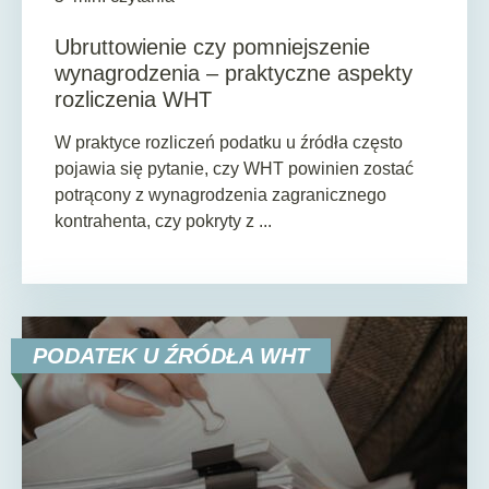
Ubruttowienie czy pomniejszenie
wynagrodzenia – praktyczne aspekty
rozliczenia WHT
W praktyce rozliczeń podatku u źródła często
pojawia się pytanie, czy WHT powinien zostać
potrącony z wynagrodzenia zagranicznego
kontrahenta, czy pokryty z ...
PODATEK U ŹRÓDŁA WHT