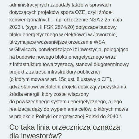
administracyjnych zapadały także w sprawach
dotyczących projektów spoza OZE, czyli źródeł
konwencjonalnych – np. orzeczenie NSA z 25 maja
2023 r. (sygn. II FSK 2874/20) dotyczące budowy
bloku energetycznego w elektrowni w Jaworznie,
utrzymujące wcześniejsze orzeczenie WSA
w Gliwicach, potwierdzające iż inwestycja, polegająca
na budowie nowego bloku energetycznego wraz
z infrastrukturą towarzyszącą, stanowi długoterminowy
projekt z zakresu infrastruktury publicznej
(o którym mowa w art. 15c ust. 8 ustawy o CIT),
gdyż stanowi wieloletni projekt dotyczący pozyskania
źródła energii, który został włączony
do powszechnego systemu energetycznego, a jego
realizacja dąży do wypełniania celów, o których mowa
w projekcie Polityki energetycznej Polski do 2040 r.
Co taka linia orzecznicza oznacza
dla inwestorów?