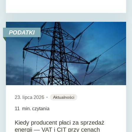
PODATKI
23. lipca 2026
Aktualności
11
min. czytania
Kiedy producent płaci za sprzedaż
energii — VAT i CIT przy cenach