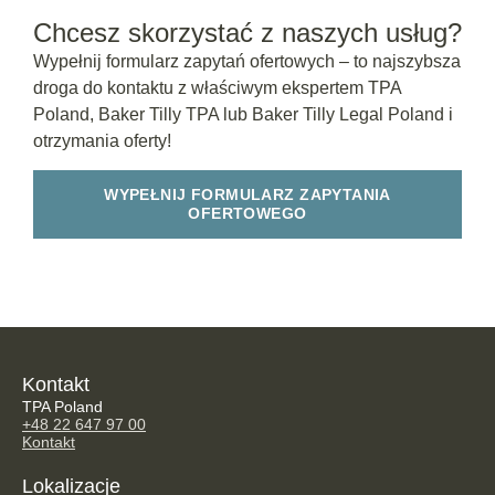
Chcesz skorzystać z naszych usług?
Wypełnij formularz zapytań ofertowych – to najszybsza
droga do kontaktu z właściwym ekspertem TPA
Poland, Baker Tilly TPA lub Baker Tilly Legal Poland i
otrzymania oferty!
WYPEŁNIJ FORMULARZ ZAPYTANIA
OFERTOWEGO
Kontakt
TPA Poland
+48 22 647 97 00
Kontakt
Lokalizacje