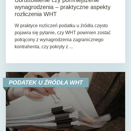
wynagrodzenia – praktyczne aspekty
rozliczenia WHT
W praktyce rozliczeń podatku u źródła często
pojawia się pytanie, czy WHT powinien zostać
potrącony z wynagrodzenia zagranicznego
kontrahenta, czy pokryty z ...
PODATEK U ŹRÓDŁA WHT