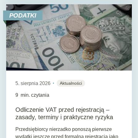
PODATKI
5. sierpnia 2026
Aktualności
9
min. czytania
Odliczenie VAT przed rejestracją –
zasady, terminy i praktyczne ryzyka
Przedsiębiorcy nierzadko ponoszą pierwsze
wydatki jeszcze przed formalną rejestracją jako