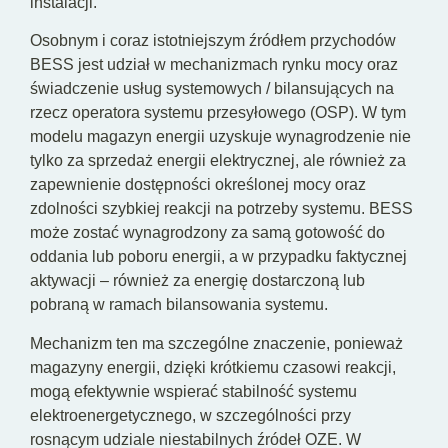
instalacji.
Osobnym i coraz istotniejszym źródłem przychodów
BESS jest udział w mechanizmach rynku mocy oraz
świadczenie usług systemowych / bilansujących na
rzecz operatora systemu przesyłowego (OSP). W tym
modelu magazyn energii uzyskuje wynagrodzenie nie
tylko za sprzedaż energii elektrycznej, ale również za
zapewnienie dostępności określonej mocy oraz
zdolności szybkiej reakcji na potrzeby systemu. BESS
może zostać wynagrodzony za samą gotowość do
oddania lub poboru energii, a w przypadku faktycznej
aktywacji – również za energię dostarczoną lub
pobraną w ramach bilansowania systemu.
Mechanizm ten ma szczególne znaczenie, ponieważ
magazyny energii, dzięki krótkiemu czasowi reakcji,
mogą efektywnie wspierać stabilność systemu
elektroenergetycznego, w szczególności przy
rosnącym udziale niestabilnych źródeł OZE. W