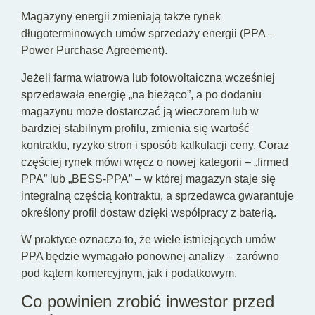
Magazyny energii zmieniają także rynek
długoterminowych umów sprzedaży energii (PPA –
Power Purchase Agreement).
Jeżeli farma wiatrowa lub fotowoltaiczna wcześniej
sprzedawała energię „na bieżąco”, a po dodaniu
magazynu może dostarczać ją wieczorem lub w
bardziej stabilnym profilu, zmienia się wartość
kontraktu, ryzyko stron i sposób kalkulacji ceny. Coraz
częściej rynek mówi wręcz o nowej kategorii – „firmed
PPA” lub „BESS-PPA” – w której magazyn staje się
integralną częścią kontraktu, a sprzedawca gwarantuje
określony profil dostaw dzięki współpracy z baterią.
W praktyce oznacza to, że wiele istniejących umów
PPA będzie wymagało ponownej analizy – zarówno
pod kątem komercyjnym, jak i podatkowym.
Co powinien zrobić inwestor przed