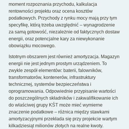
moment rozpoznania przychodu, kalkulacja
rentowności projektu oraz ocena kosztów
podatkowych. Przychody z rynku mocy mają przy tym
specyfikę, którą trzeba uwzględnić – wynagrodzenie
za samą gotowość, niezależnie od faktycznych dostaw
energii, oraz potencjalne kary za niewykonanie
obowiązku mocowego.
Istotnym obszarem jest również amortyzacja. Magazyn
energii nie jest jednym prostym urządzeniem. To
zwykle zespół elementów: baterii, falowników,
transformatorów, kontenerów, infrastruktury
technicznej, systemów bezpieczeństwa i
oprogramowania. Odpowiednie przypisanie wartości
do poszczególnych składników i zakwalifikowanie ich
do właściwej grupy KŚT może mieć wymierne
znaczenie podatkowe – różnica między stawkami
amortyzacyjnymi przekłada się przy projekcie wartym
kilkadziesiąt milionów złotych na realne kwoty.