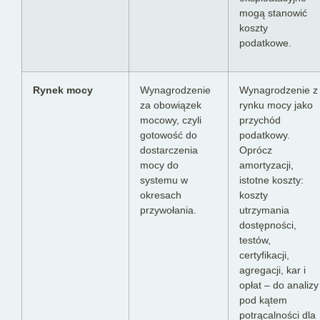
mogą stanowić
koszty
podatkowe.
Rynek mocy
Wynagrodzenie
Wynagrodzenie z
za obowiązek
rynku mocy jako
mocowy, czyli
przychód
gotowość do
podatkowy.
dostarczenia
Oprócz
mocy do
amortyzacji,
systemu w
istotne koszty:
okresach
koszty
przywołania.
utrzymania
dostępności,
testów,
certyfikacji,
agregacji, kar i
opłat – do analizy
pod kątem
potrącalności dla