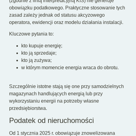
(zgodnie z linią interpretacyjną KIS) nie generuje
obowiązku podatkowego. Praktyczne stosowanie tych
zasad zależy jednak od statusu akcyzowego
operatora, ewidencji oraz modelu działania instalacji.
Kluczowe pytania to:
kto kupuje energię;
kto ją sprzedaje;
kto ją zużywa;
w którym momencie energia wraca do obrotu.
Szczególnie istotne stają się one przy samodzielnych
magazynach handlujących energią lub przy
wykorzystaniu energii na potrzeby własne
przedsiębiorstwa.
Podatek od nieruchomości
Od 1 stycznia 2025 r. obowiązuje znowelizowana