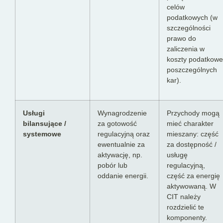
celów
podatkowych (w
szczególności
prawo do
zaliczenia w
koszty podatkowe
poszczególnych
kar).
Usługi
Wynagrodzenie
Przychody mogą
bilansujące /
za gotowość
mieć charakter
systemowe
regulacyjną oraz
mieszany: część
ewentualnie za
za dostępność /
aktywację, np.
usługę
pobór lub
regulacyjną,
oddanie energii.
część za energię
aktywowaną. W
CIT należy
rozdzielić te
komponenty.