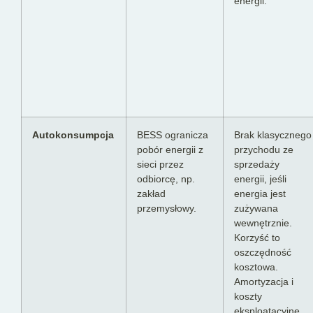
energii.
Autokonsumpcja
BESS ogranicza
Brak klasycznego
pobór energii z
przychodu ze
sieci przez
sprzedaży
odbiorcę, np.
energii, jeśli
zakład
energia jest
przemysłowy.
zużywana
wewnętrznie.
Korzyść to
oszczędność
kosztowa.
Amortyzacja i
koszty
eksploatacyjne