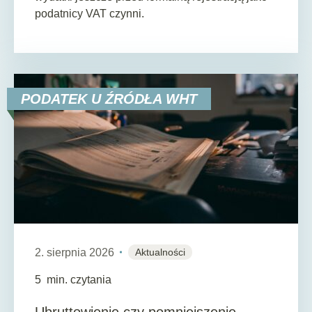
podatnicy VAT czynni.
PODATEK U ŹRÓDŁA WHT
2. sierpnia 2026
Aktualności
5
min. czytania
Ubruttowienie czy pomniejszenie