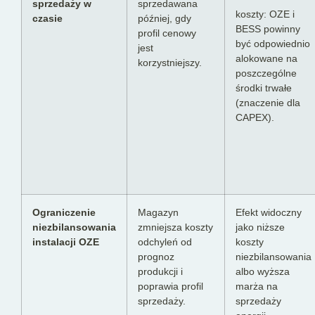
sprzedaży w
sprzedawana
koszty: OZE i
czasie
później, gdy
BESS powinny
profil cenowy
być odpowiednio
jest
alokowane na
korzystniejszy.
poszczególne
środki trwałe
(znaczenie dla
CAPEX).
Ograniczenie
Magazyn
Efekt widoczny
niezbilansowania
zmniejsza koszty
jako niższe
instalacji OZE
odchyleń od
koszty
prognoz
niezbilansowania
produkcji i
albo wyższa
poprawia profil
marża na
sprzedaży.
sprzedaży