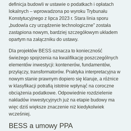
definicja budowli w ustawie o podatkach i opłatach
lokalnych – wprowadzona po wyroku Trybunału
Konstytucyjnego z lipca 2023 r. Stara linia sporu
„budowla czy urządzenie technologiczne” została
zastąpiona nowym, bardziej szczegółowym układem
opartym na załączniku do ustawy.
Dla projektów BESS oznacza to konieczność
świeżego spojrzenia na kwalifikację poszczególnych
elementów inwestycji: kontenerów, fundamentów,
przyłączy, transformatorów. Praktyka interpretacyjna w
nowym stanie prawnym dopiero się klaruje, a różnice
w klasyfikacji potrafią istotnie wpłynąć na coroczne
obciążenia podatkowe. Odpowiednie rozdzielenie
nakładów inwestycyjnych już na etapie budowy ma
więc dziś większe znaczenie niż kiedykolwiek
wcześniej.
BESS a umowy PPA