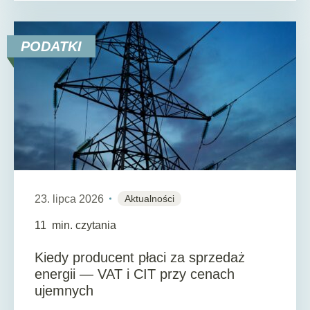
PODATKI
23. lipca 2026
Aktualności
11
min. czytania
Kiedy producent płaci za sprzedaż
energii — VAT i CIT przy cenach
ujemnych