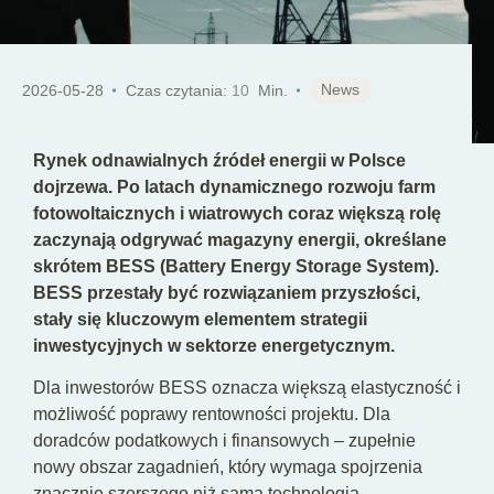
PL
News
2026-05-28
Czas czytania:
10
Min.
Rynek odnawialnych źródeł energii w Polsce
dojrzewa. Po latach dynamicznego rozwoju farm
fotowoltaicznych i wiatrowych coraz większą rolę
zaczynają odgrywać magazyny energii, określane
skrótem BESS (Battery Energy Storage System).
BESS przestały być rozwiązaniem przyszłości,
stały się kluczowym elementem strategii
inwestycyjnych w sektorze energetycznym.
Dla inwestorów BESS oznacza większą elastyczność i
możliwość poprawy rentowności projektu. Dla
doradców podatkowych i finansowych – zupełnie
nowy obszar zagadnień, który wymaga spojrzenia
znacznie szerszego niż sama technologia.