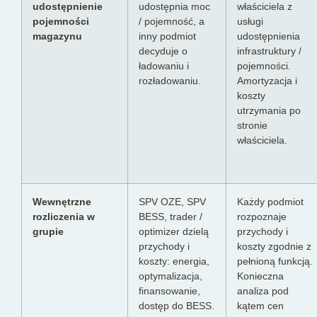
udostępnienie
udostępnia moc
właściciela z
pojemności
/ pojemność, a
usługi
magazynu
inny podmiot
udostępnienia
decyduje o
infrastruktury /
ładowaniu i
pojemności.
rozładowaniu.
Amortyzacja i
koszty
utrzymania po
stronie
właściciela.
Wewnętrzne
SPV OZE, SPV
Każdy podmiot
rozliczenia w
BESS, trader /
rozpoznaje
grupie
optimizer dzielą
przychody i
przychody i
koszty zgodnie z
koszty: energia,
pełnioną funkcją.
optymalizacja,
Konieczna
finansowanie,
analiza pod
dostęp do BESS.
kątem cen