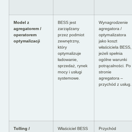
Model z
BESS jest
Wynagrodzenie
agregatorem /
zarządzany
agregatora /
operatorem
przez podmiot
optymalizatora
optymalizacji
zewnętrzny,
jako koszt
który
właściciela BESS,
optymalizuje
jeżeli spełnia
ładowanie,
ogólne warunki
sprzedaż, rynek
potrącalności. Po
mocy i usługi
stronie
systemowe.
agregatora –
przychód z usług.
Tolling /
Właściciel BESS
Przychód