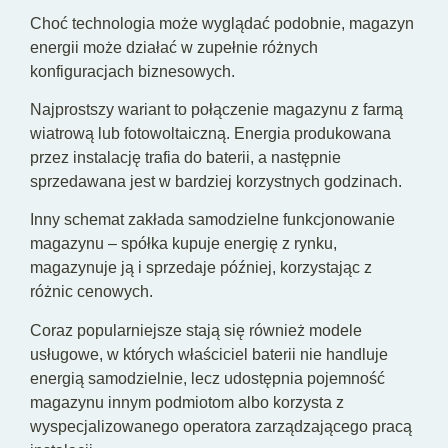
Choć technologia może wyglądać podobnie, magazyn
energii może działać w zupełnie różnych
konfiguracjach biznesowych.
Najprostszy wariant to połączenie magazynu z farmą
wiatrową lub fotowoltaiczną. Energia produkowana
przez instalację trafia do baterii, a następnie
sprzedawana jest w bardziej korzystnych godzinach.
Inny schemat zakłada samodzielne funkcjonowanie
magazynu – spółka kupuje energię z rynku,
magazynuje ją i sprzedaje później, korzystając z
różnic cenowych.
Coraz popularniejsze stają się również modele
usługowe, w których właściciel baterii nie handluje
energią samodzielnie, lecz udostępnia pojemność
magazynu innym podmiotom albo korzysta z
wyspecjalizowanego operatora zarządzającego pracą