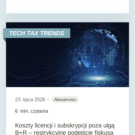
TECH TAX TRENDS
23. lipca 2026
Aktualności
6
min. czytania
Koszty licencji i subskrypcji poza ulgą
B+R – restrykcyjne podejście fiskusa