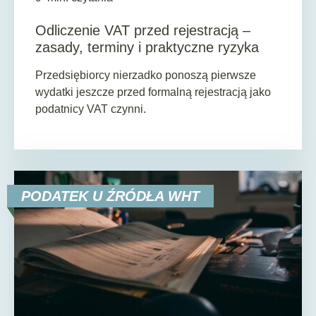
Odliczenie VAT przed rejestracją –
zasady, terminy i praktyczne ryzyka
Przedsiębiorcy nierzadko ponoszą pierwsze
wydatki jeszcze przed formalną rejestracją jako
podatnicy VAT czynni.
PODATEK U ŹRÓDŁA WHT