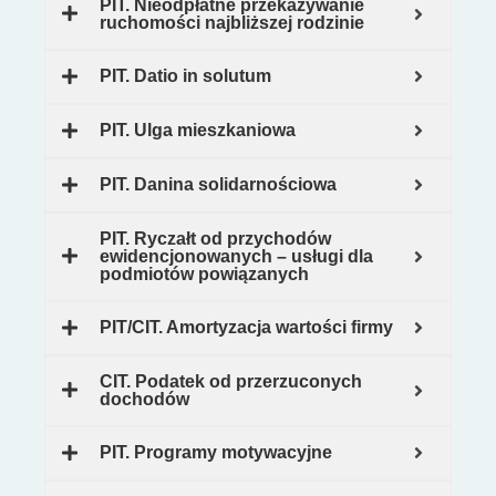
PIT. Nieodpłatne przekazywanie
ruchomości najbliższej rodzinie
PIT. Datio in solutum
PIT. Ulga mieszkaniowa
PIT. Danina solidarnościowa
PIT. Ryczałt od przychodów
ewidencjonowanych – usługi dla
podmiotów powiązanych
PIT/CIT. Amortyzacja wartości firmy
CIT. Podatek od przerzuconych
dochodów
PIT. Programy motywacyjne