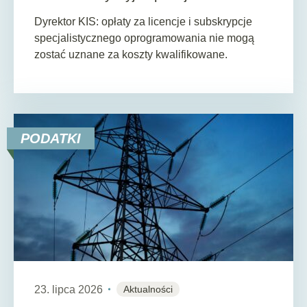
Dyrektor KIS: opłaty za licencje i subskrypcje
specjalistycznego oprogramowania nie mogą
zostać uznane za koszty kwalifikowane.
PODATKI
23. lipca 2026
Aktualności