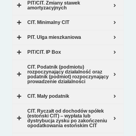
PIT/CIT. Zmiany stawek
amortyzacyjnych
CIT. Minimalny CIT
PIT. Ulga mieszkaniowa
PIT/CIT. IP Box
CIT. Podatnik (podmiotu)
rozpoczynający działalność oraz
podatnik (podmiot) rozpoczynający
prowadzenie działalności
CIT. Mały podatnik
CIT. Ryczałt od dochodów spółek
(estoński CIT) – wypłata lub
dystrybucja zysku po zakończeniu
opodatkowania estońskim CIT