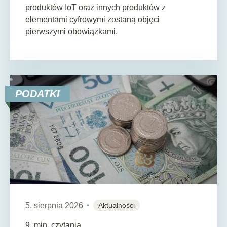
produktów IoT oraz innych produktów z
elementami cyfrowymi zostaną objęci
pierwszymi obowiązkami.
PODATKI
5. sierpnia 2026
Aktualności
9
min. czytania