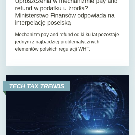
Uproszczenia w mechanizmie pay and
refund w podatku u źródła?
Ministerstwo Finansów odpowiada na
interpelację poselską
Mechanizm pay and refund od kilku lat pozostaje
jednym z najbardziej problematycznych
elementów polskich regulacji WHT.
TECH TAX TRENDS