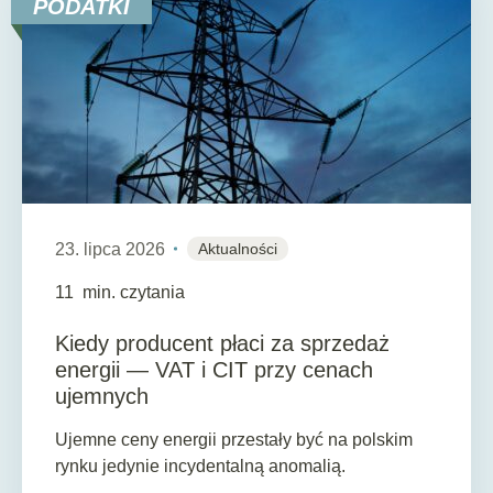
PODATKI
23. lipca 2026
Aktualności
11
min. czytania
Kiedy producent płaci za sprzedaż
energii — VAT i CIT przy cenach
ujemnych
Ujemne ceny energii przestały być na polskim
rynku jedynie incydentalną anomalią.