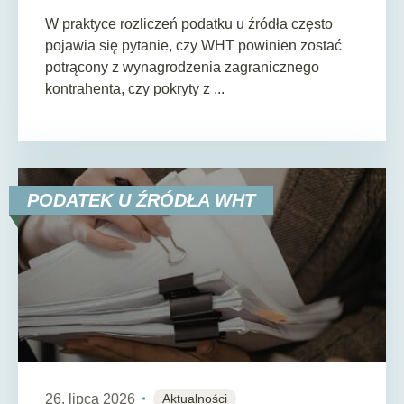
W praktyce rozliczeń podatku u źródła często
pojawia się pytanie, czy WHT powinien zostać
potrącony z wynagrodzenia zagranicznego
kontrahenta, czy pokryty z ...
PODATEK U ŹRÓDŁA WHT
26. lipca 2026
Aktualności