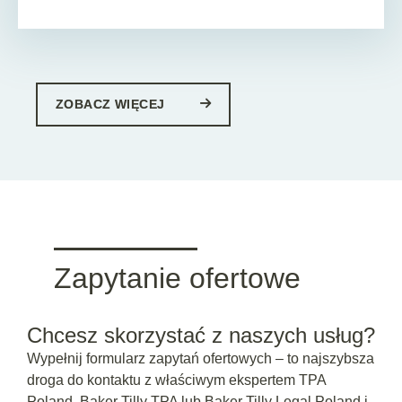
ZOBACZ WIĘCEJ
Zapytanie ofertowe
Chcesz skorzystać z naszych usług?
Wypełnij formularz zapytań ofertowych – to najszybsza
droga do kontaktu z właściwym ekspertem TPA
Poland, Baker Tilly TPA lub Baker Tilly Legal Poland i