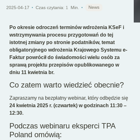
PL
News
2025-04-17
Czas czytania:
1
Min.
Po okresie odroczeń terminów wdrożenia KSeF i
wstrzymywania procesu przygotowań do tej
istotnej zmiany po stronie podatników, temat
obligatoryjnego wdrożenia Krajowego Systemu e-
Faktur powrócił do świadomości wielu osób za
sprawą projektu przepisów opublikowanego w
dniu 11 kwietnia br.
Co zatem warto wiedzieć obecnie?
Zapraszamy na bezpłatny webinar, który odbędzie się
24 kwietnia 2025 r. (czwartek) w godzinach 11:30 –
12:30.
Podczas webinaru eksperci TPA
Poland omówią: