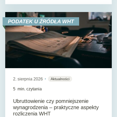
PODATEK U ŹRÓDŁA WHT
2. sierpnia 2026
Aktualności
5
min. czytania
Ubruttowienie czy pomniejszenie
wynagrodzenia – praktyczne aspekty
rozliczenia WHT