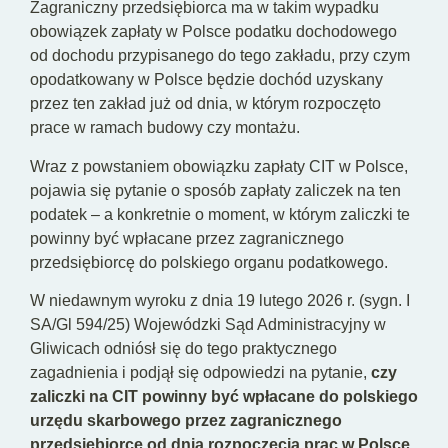
Zagraniczny przedsiębiorca ma w takim wypadku
obowiązek zapłaty w Polsce podatku dochodowego
od dochodu przypisanego do tego zakładu, przy czym
opodatkowany w Polsce będzie dochód uzyskany
przez ten zakład już od dnia, w którym rozpoczęto
prace w ramach budowy czy montażu.
Wraz z powstaniem obowiązku zapłaty CIT w Polsce,
pojawia się pytanie o sposób zapłaty zaliczek na ten
podatek – a konkretnie o moment, w którym zaliczki te
powinny być wpłacane przez zagranicznego
przedsiębiorcę do polskiego organu podatkowego.
W niedawnym wyroku z dnia 19 lutego 2026 r. (sygn. I
SA/Gl 594/25) Wojewódzki Sąd Administracyjny w
Gliwicach odniósł się do tego praktycznego
zagadnienia i podjął się odpowiedzi na pytanie,
czy
zaliczki na CIT powinny być wpłacane do polskiego
urzędu skarbowego przez zagranicznego
przedsiębiorcę od dnia rozpoczęcia prac w Polsce,