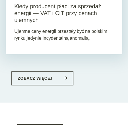
Kiedy producent płaci za sprzedaż
energii — VAT i CIT przy cenach
ujemnych
Ujemne ceny energii przestały być na polskim
rynku jedynie incydentalną anomalią.
ZOBACZ WIĘCEJ