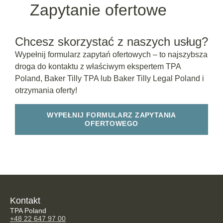
Zapytanie ofertowe
Chcesz skorzystać z naszych usług?
Wypełnij formularz zapytań ofertowych – to najszybsza
droga do kontaktu z właściwym ekspertem TPA
Poland, Baker Tilly TPA lub Baker Tilly Legal Poland i
otrzymania oferty!
WYPEŁNIJ FORMULARZ ZAPYTANIA
OFERTOWEGO
Kontakt
TPA Poland
+48 22 647 97 00