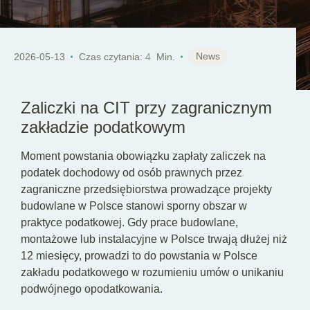
PL
News
2026-05-13
Czas czytania:
4
Min.
Zaliczki na CIT przy zagranicznym
zakładzie podatkowym
Moment powstania obowiązku zapłaty zaliczek na
podatek dochodowy od osób prawnych przez
zagraniczne przedsiębiorstwa prowadzące projekty
budowlane w Polsce stanowi sporny obszar w
praktyce podatkowej. Gdy prace budowlane,
montażowe lub instalacyjne w Polsce trwają dłużej niż
12 miesięcy, prowadzi to do powstania w Polsce
zakładu podatkowego w rozumieniu umów o unikaniu
podwójnego opodatkowania.