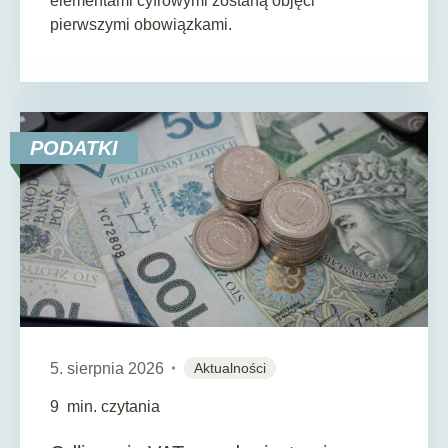
elementami cyfrowymi zostaną objęci
pierwszymi obowiązkami.
PODATKI
5. sierpnia 2026
Aktualności
9
min. czytania