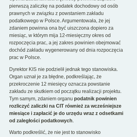
pierwszą zaliczkę na podatek dochodowy od osób
prawnych w związku z powstaniem zakładu
podatkowego w Polsce. Argumentowała, że jej
zdaniem powinna ona być uiszczona dopiero za
miesiąc, w którym mija 12‑miesięczny okres od
rozpoczęcia prac, a jej zakres powinien obejmować
dochód zakładu wygenerowany od dnia rozpoczęcia
prac w Polsce.
Dyrektor KIS nie podzielił jednak tego stanowiska.
Organ uznał je za błędne, podkreślając, że
przekroczenie 12 miesięcy oznacza powstanie
zakładu ze skutkiem od początku realizacji projektu.
Tym samym, zdaniem organu
podatnik powinien
rozliczyć zaliczki na CIT również za wcześniejsze
miesiące i zapłacić je do urzędu wraz z odsetkami
od zaległości podatkowych
.
Warto podkreślić, że nie jest to stanowisko