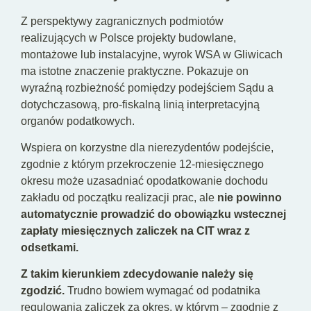
Z perspektywy zagranicznych podmiotów
realizujących w Polsce projekty budowlane,
montażowe lub instalacyjne, wyrok WSA w Gliwicach
ma istotne znaczenie praktyczne. Pokazuje on
wyraźną rozbieżność pomiędzy podejściem Sądu a
dotychczasową, pro-fiskalną linią interpretacyjną
organów podatkowych.
Wspiera on korzystne dla nierezydentów podejście,
zgodnie z którym przekroczenie 12-miesięcznego
okresu może uzasadniać opodatkowanie dochodu
zakładu od początku realizacji prac, ale
nie powinno
automatycznie prowadzić do obowiązku wstecznej
zapłaty miesięcznych zaliczek na CIT wraz z
odsetkami.
Z takim kierunkiem zdecydowanie należy się
zgodzić.
Trudno bowiem wymagać od podatnika
regulowania zaliczek za okres, w którym – zgodnie z