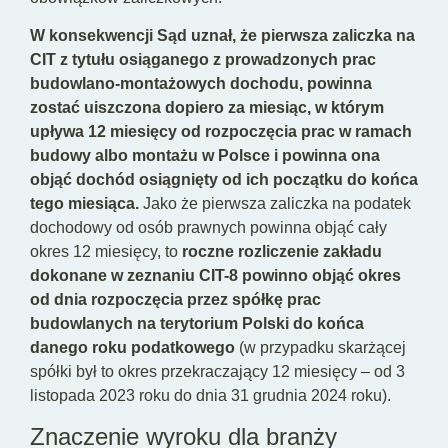
W konsekwencji Sąd uznał, że pierwsza zaliczka na
CIT z tytułu osiąganego z prowadzonych prac
budowlano-montażowych dochodu, powinna
zostać uiszczona dopiero za miesiąc, w którym
upływa 12 miesięcy od rozpoczęcia prac w ramach
budowy albo montażu w Polsce i powinna ona
objąć dochód osiągnięty od ich początku do końca
tego miesiąca.
Jako że pierwsza zaliczka na podatek
dochodowy od osób prawnych powinna objąć cały
okres 12 miesięcy, to
roczne rozliczenie zakładu
dokonane w zeznaniu CIT-8 powinno objąć okres
od dnia rozpoczęcia przez spółkę prac
budowlanych na terytorium Polski do końca
danego roku podatkowego
(w przypadku skarżącej
spółki był to okres przekraczający 12 miesięcy – od 3
listopada 2023 roku do dnia 31 grudnia 2024 roku).
Znaczenie wyroku dla branży