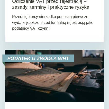
Odliczenie VAT przed rejestracją –
zasady, terminy i praktyczne ryzyka
Przedsiębiorcy nierzadko ponoszą pierwsze
wydatki jeszcze przed formalną rejestracją jako
podatnicy VAT czynni.
PODATEK U ŹRÓDŁA WHT