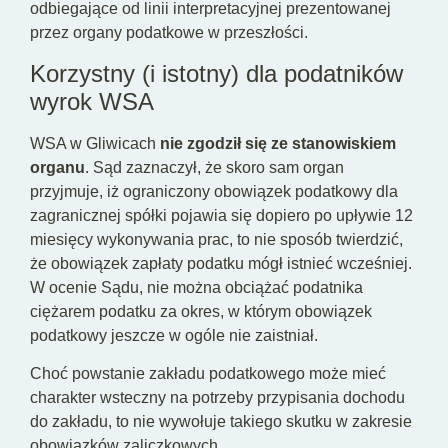
odbiegające od linii interpretacyjnej prezentowanej
przez organy podatkowe w przeszłości.
Korzystny (i istotny) dla podatników
wyrok WSA
WSA w Gliwicach
nie zgodził się ze stanowiskiem
organu
. Sąd zaznaczył, że skoro sam organ
przyjmuje, iż ograniczony obowiązek podatkowy dla
zagranicznej spółki pojawia się dopiero po upływie 12
miesięcy wykonywania prac, to nie sposób twierdzić,
że obowiązek zapłaty podatku mógł istnieć wcześniej.
W ocenie Sądu, nie można obciążać podatnika
ciężarem podatku za okres, w którym obowiązek
podatkowy jeszcze w ogóle nie zaistniał.
Choć powstanie zakładu podatkowego może mieć
charakter wsteczny na potrzeby przypisania dochodu
do zakładu, to nie wywołuje takiego skutku w zakresie
obowiązków zaliczkowych.