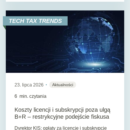
TECH TAX TRENDS
23. lipca 2026
Aktualności
6
min. czytania
Koszty licencji i subskrypcji poza ulgą
B+R – restrykcyjne podejście fiskusa
Dyrektor KIS: opłaty za licencje i subskrypcje