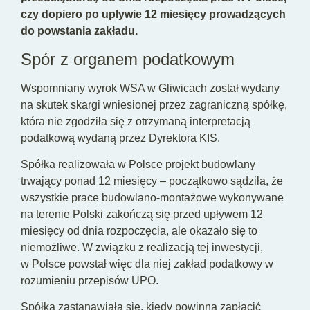
czy dopiero po upływie 12 miesięcy prowadzących
do powstania zakładu.
Spór z organem podatkowym
Wspomniany wyrok WSA w Gliwicach został wydany
na skutek skargi wniesionej przez zagraniczną spółkę,
która nie zgodziła się z otrzymaną interpretacją
podatkową wydaną przez Dyrektora KIS.
Spółka realizowała w Polsce projekt budowlany
trwający ponad 12 miesięcy – początkowo sądziła, że
wszystkie prace budowlano-montażowe wykonywane
na terenie Polski zakończą się przed upływem 12
miesięcy od dnia rozpoczęcia, ale okazało się to
niemożliwe. W związku z realizacją tej inwestycji,
w Polsce powstał więc dla niej zakład podatkowy w
rozumieniu przepisów UPO.
Spółka zastanawiała się, kiedy powinna zapłacić