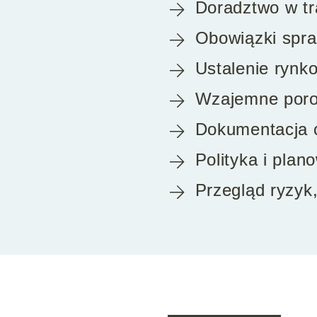
Doradztwo w tra
Obowiązki spr
Ustalenie ryn
Wzajemne poroz
Dokumentacja 
Polityka i plan
Przegląd ryzyk,