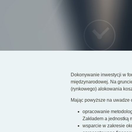
Dokonywanie inwestycji w fo
międzynarodowej. Na gruncie
(rynkowego) alokowania kosz
Mając powyższe na uwadze o
opracowanie metodologi
Zakładem a jednostką m
wsparcie w zakresie okr