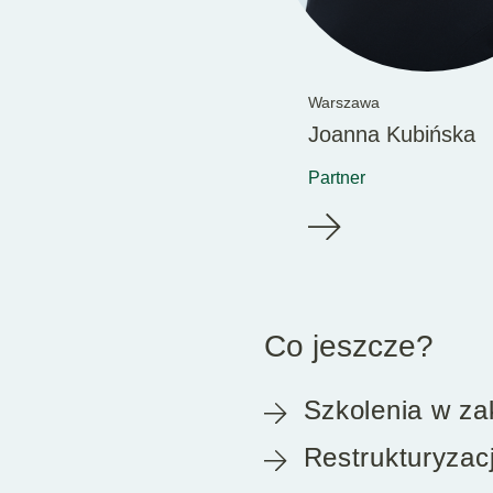
Warszawa
Joanna Kubińska
Partner
Co jeszcze?
Szkolenia w za
Restrukturyzac