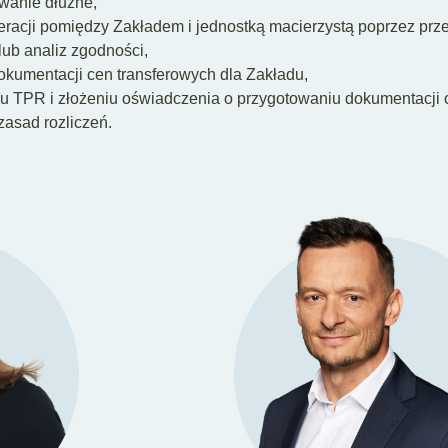
wanie dłużne,
eracji pomiędzy Zakładem i jednostką macierzystą poprzez pr
ub analiz zgodności,
okumentacji cen transferowych dla Zakładu,
u TPR i złożeniu oświadczenia o przygotowaniu dokumentacji c
asad rozliczeń.