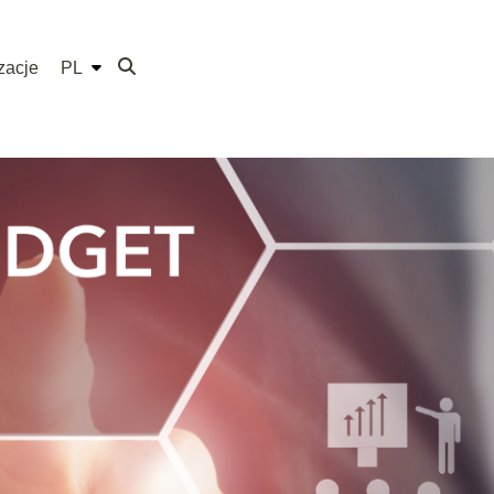
zacje
PL