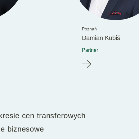
Poznań
Damian Kubiś
Partner
kresie cen transferowych
je biznesowe