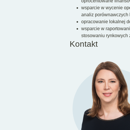
oprocentowane finanso
wsparcie w wycenie op
analiz porównawczych l
opracowanie lokalnej d
wsparcie w raportowani
stosowaniu rynkowych z
Kontakt