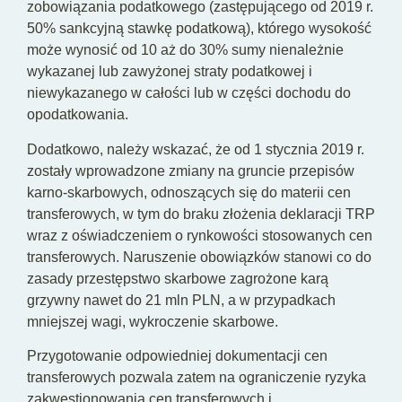
zobowiązania podatkowego (zastępującego od 2019 r.
50% sankcyjną stawkę podatkową), którego wysokość
może wynosić od 10 aż do 30% sumy nienależnie
wykazanej lub zawyżonej straty podatkowej i
niewykazanego w całości lub w części dochodu do
opodatkowania.
Dodatkowo, należy wskazać, że od 1 stycznia 2019 r.
zostały wprowadzone zmiany na gruncie przepisów
karno-skarbowych, odnoszących się do materii cen
transferowych, w tym do braku złożenia deklaracji TRP
wraz z oświadczeniem o rynkowości stosowanych cen
transferowych. Naruszenie obowiązków stanowi co do
zasady przestępstwo skarbowe zagrożone karą
grzywny nawet do 21 mln PLN, a w przypadkach
mniejszej wagi, wykroczenie skarbowe.
Przygotowanie odpowiedniej dokumentacji cen
transferowych pozwala zatem na ograniczenie ryzyka
zakwestionowania cen transferowych i