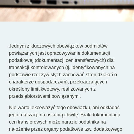
PL
EN
DE
Jednym z kluczowych obowiązków podmiotów
powiązanych jest opracowywanie dokumentacji
podatkowej (dokumentacji cen transferowych) dla
transakcji kontrolowanych (tj. identyfikowanych na
podstawie rzeczywistych zachowań stron działań o
charakterze gospodarczym), przekraczających
określony limit kwotowy, realizowanych z
przedsiębiorstwami powiązanymi.
Nie warto lekceważyć tego obowiązku, ani odkładać
jego realizacji na ostatnią chwilę. Brak dokumentacji
cen transferowych może narazić podatnika na
nałożenie przez organy podatkowe tzw. dodatkowego