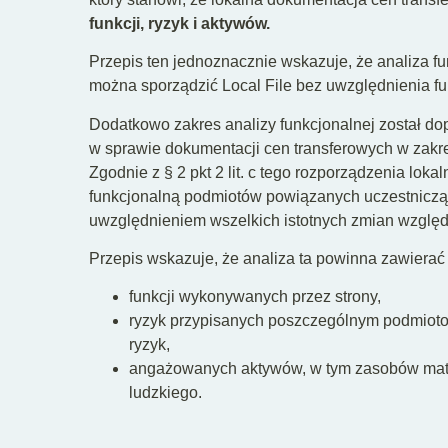
funkcji, ryzyk i aktywów.
Przepis ten jednoznacznie wskazuje, że analiza fu
można sporządzić Local File bez uwzględnienia funk
Dodatkowo zakres analizy funkcjonalnej został d
w sprawie dokumentacji cen transferowych w zak
Zgodnie z § 2 pkt 2 lit. c tego rozporządzenia lo
funkcjonalną podmiotów powiązanych uczestnicząc
uwzględnieniem wszelkich istotnych zmian wzglę
Przepis wskazuje, że analiza ta powinna zawierać 
funkcji wykonywanych przez strony,
ryzyk przypisanych poszczególnym podmiotom
ryzyk,
angażowanych aktywów, w tym zasobów mater
ludzkiego.