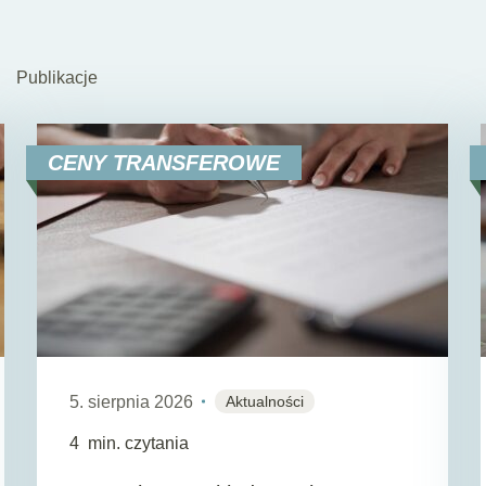
Publikacje
CENY TRANSFEROWE
5. sierpnia 2026
Aktualności
4
min. czytania