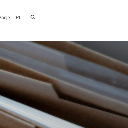
zacje
PL