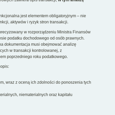
nkcjonalna jest elementem obligatoryjnym – nie
cji, aktywów i ryzyk stron transakcji.
oprecyzowany w rozporządzeniu Ministra Finansów
resie podatku dochodowego od osób prawnych.
kalna dokumentacja musi obejmować analizę
ych w transakcji kontrolowanej, z
dem poprzedniego roku podatkowego.
opis:
, wraz z oceną ich zdolności do ponoszenia tych
ialnych, niematerialnych oraz kapitału