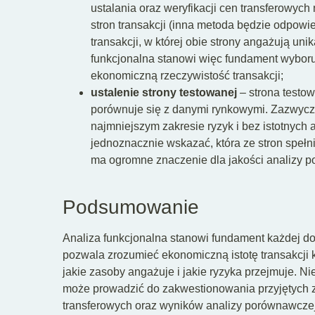
ustalania oraz weryfikacji cen transferowych
stron transakcji (inna metoda będzie odpowie
transakcji, w której obie strony angażują uni
funkcjonalna stanowi więc fundament wyboru 
ekonomiczną rzeczywistość transakcji;
ustalenie strony testowanej
– strona testow
porównuje się z danymi rynkowymi. Zazwycza
najmniejszym zakresie ryzyk i bez istotnych
jednoznacznie wskazać, która ze stron spełni
ma ogromne znaczenie dla jakości analizy p
Podsumowanie
Analiza funkcjonalna stanowi fundament każdej do
pozwala zrozumieć ekonomiczną istotę transakcji k
jakie zasoby angażuje i jakie ryzyka przejmuje. N
może prowadzić do zakwestionowania przyjętych z
transferowych oraz wyników analizy porównawcze