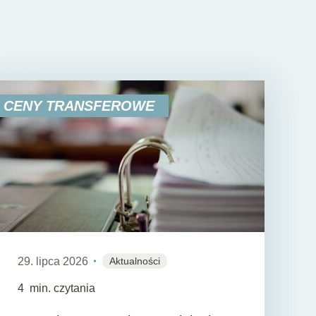
CENY TRANSFEROWE
29. lipca 2026
Aktualności
4
min. czytania