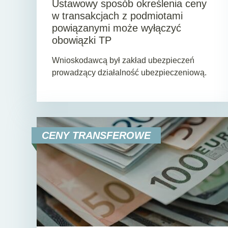
Ustawowy sposób określenia ceny
w transakcjach z podmiotami
powiązanymi może wyłączyć
obowiązki TP
Wnioskodawcą był zakład ubezpieczeń
prowadzący działalność ubezpieczeniową.
CENY TRANSFEROWE