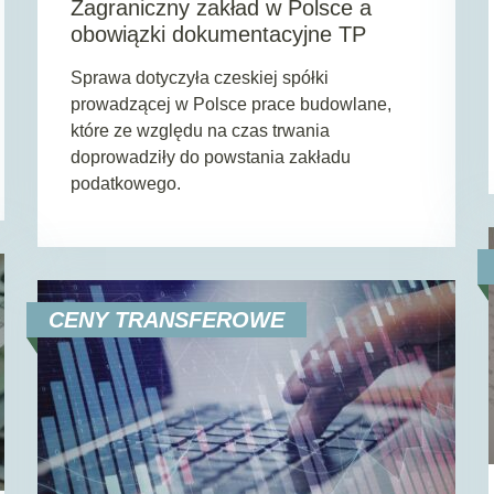
Zagraniczny zakład w Polsce a
obowiązki dokumentacyjne TP
Sprawa dotyczyła czeskiej spółki
prowadzącej w Polsce prace budowlane,
które ze względu na czas trwania
doprowadziły do powstania zakładu
podatkowego.
CENY TRANSFEROWE