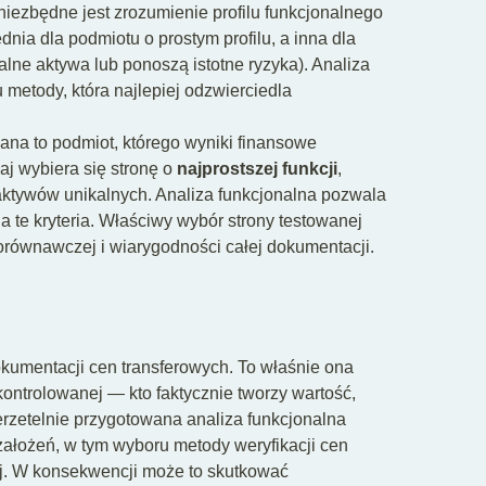
 niezbędne jest zrozumienie profilu funkcjonalnego
dnia dla podmiotu o prostym profilu, a inna dla
kalne aktywa lub ponoszą istotne ryzyka). Analiza
metody, która najlepiej odzwierciedla
ana to podmiot, którego wyniki finansowe
j wybiera się stronę o
najprostszej funkcji
,
 aktywów unikalnych. Analiza funkcjonalna pozwala
a te kryteria. Właściwy wybór strony testowanej
orównawczej i wiarygodności całej dokumentacji.
kumentacji cen transferowych. To właśnie ona
ontrolowanej — kto faktycznie tworzy wartość,
ierzetelnie przygotowana analiza funkcjonalna
ałożeń, w tym wyboru metody weryfikacji cen
j. W konsekwencji może to skutkować