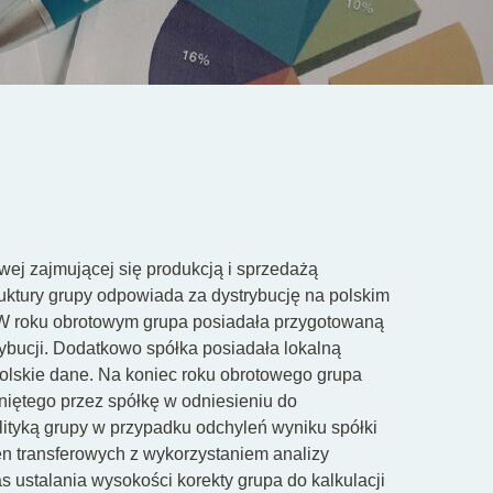
ej zajmującej się produkcją i sprzedażą
ktury grupy odpowiada za dystrybucję na polskim
 roku obrotowym grupa posiadała przygotowaną
ybucji. Dodatkowo spółka posiadała lokalną
olskie dane. Na koniec roku obrotowego grupa
niętego przez spółkę w odniesieniu do
ityką grupy w przypadku odchyleń wyniku spółki
n transferowych z wykorzystaniem analizy
ustalania wysokości korekty grupa do kalkulacji