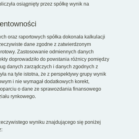
liczyła osiągnięty przez spółkę wynik na
rentowności
h oraz raportowych spółka dokonała kalkulacji
 rzeczywiste dane zgodne z zatwierdzonym
rotowy. Zastosowanie odmiennych danych
rekty doprowadziło do powstania różnicy pomiędzy
ug danych zarządczych i danych zgodnych z
a na tyle istotna, że z perspektywy grupy wynik
kowym i nie wymagał dodatkowych korekt,
w oparciu o dane ze sprawozdania finansowego
ziału rynkowego.
 rzeczywistego wyniku znajdującego się poniżej
z: