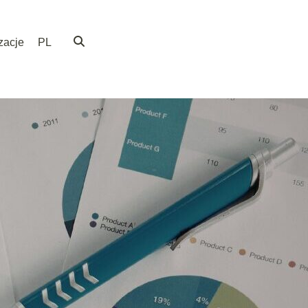
zacje
PL