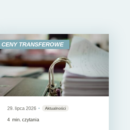
CENY TRANSFEROWE
29. lipca 2026
Aktualności
4
min. czytania