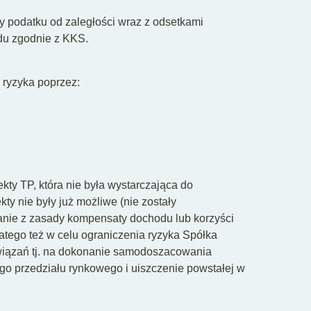
 podatku od zaległości wraz z odsetkami
du zgodnie z KKS.
 ryzyka poprzez:
kty TP, która nie była wystarczająca do
ty nie były już możliwe (nie zostały
anie z zasady kompensaty dochodu lub korzyści
atego też w celu ograniczenia ryzyka Spółka
wiązań tj. na dokonanie samodoszacowania
o przedziału rynkowego i uiszczenie powstałej w