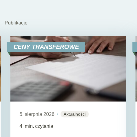
Publikacje
CENY TRANSFEROWE
5. sierpnia 2026
Aktualności
4
min. czytania