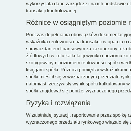
wykorzystała dane zarządcze i na ich podstawie ob
transakcji kontrolowanej.
Różnice w osiągniętym poziomie 
Podczas dopełniania obowiązków dokumentacyjnyc
wskaźnika rentowności na transakcji w oparciu o
sprawozdaniem finansowym za zakończony rok ob
źródłowych w celu kalkulacji wyniku i poziomu ko
skorygowanym poziomem rentowności spółki wedł
księgami spółki. Różnica pomiędzy wskaźnikami był
spółki mieścił się w wyznaczonym przedziale ryn
natomiast rzeczywisty wynik spółki kalkulowany 
spółki znajdował się poniżej wyznaczonego przed
Ryzyka i rozwiązania
W zaistniałej sytuacji, raportowanie przez spółkę
wyznaczonego przedziału rynkowego wiązało się 