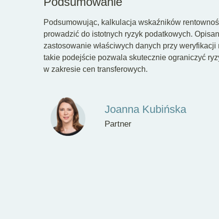
Podsumowanie
Podsumowując, kalkulacja wskaźników rentownoś
prowadzić do istotnych ryzyk podatkowych. Opisan
zastosowanie właściwych danych przy weryfikacji
takie podejście pozwala skutecznie ograniczyć r
w zakresie cen transferowych.
Joanna Kubińska
Partner