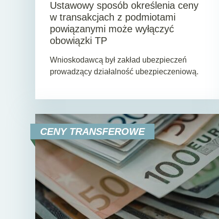
Ustawowy sposób określenia ceny
w transakcjach z podmiotami
powiązanymi może wyłączyć
obowiązki TP
Wnioskodawcą był zakład ubezpieczeń
prowadzący działalność ubezpieczeniową.
CENY TRANSFEROWE