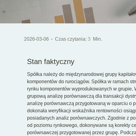
2026-03-06
Czas czytania:
3
Min.
Stan faktyczny
Spółka należy do międzynarodowej grupy kapitałow
komponentów do rurociągów. Spółka w ramach stru
rynku komponentów wyprodukowanych w grupie. W
grupową analizę porównawczą dla transakcji dystr
analizę porównawczą przygotowaną w oparciu o p
dokonała weryfikacji wskaźnika rentowności osiąg
posiadanych analiz porównawczych. Zgodnie z pol
od poziomu rynkowego, dokonywane są korekty ce
porównawczej przygotowanej przez grupę. Podczas 