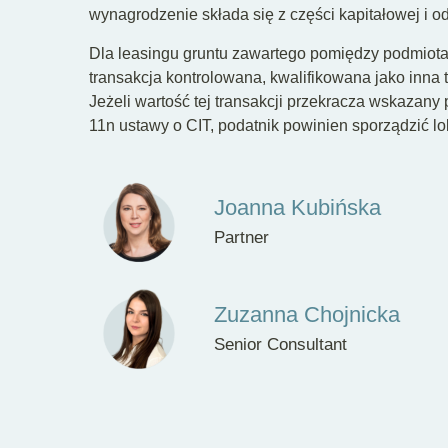
wynagrodzenie składa się z części kapitałowej i o
Dla leasingu gruntu zawartego pomiędzy podmiotam
transakcja kontrolowana, kwalifikowana jako inna
Jeżeli wartość tej transakcji przekracza wskazany 
11n ustawy o CIT, podatnik powinien sporządzić l
Joanna Kubińska
Partner
Zuzanna Chojnicka
Senior Consultant