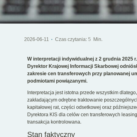
2026-06-11
Czas czytania:
5
Min.
W interpretacji indywidualnej z 2 grudnia 2025 
Dyrektor Krajowej Informacji Skarbowej odnió
zakresie cen transferowych przy planowanej u
podmiotami powiązanymi.
Interpretacja jest istotna przede wszystkim dlatego
zakładającym odrębne traktowanie poszczególnyc
kapitałowej rat, części odsetkowej oraz późniejsz
Dyrektora KIS dla celów cen transferowych leasin
transakcja kontrolowana.
Stan faktyczny