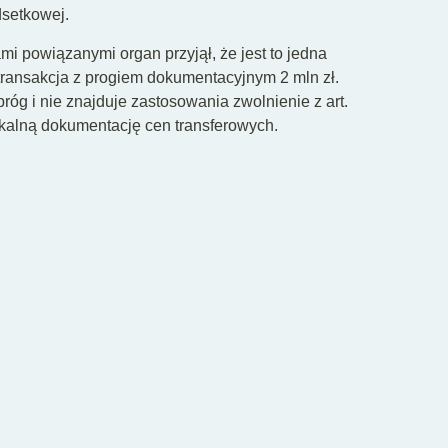
dsetkowej.
i powiązanymi organ przyjął, że jest to jedna
 transakcja z progiem dokumentacyjnym 2 mln zł.
próg i nie znajduje zastosowania zwolnienie z art.
okalną dokumentację cen transferowych.