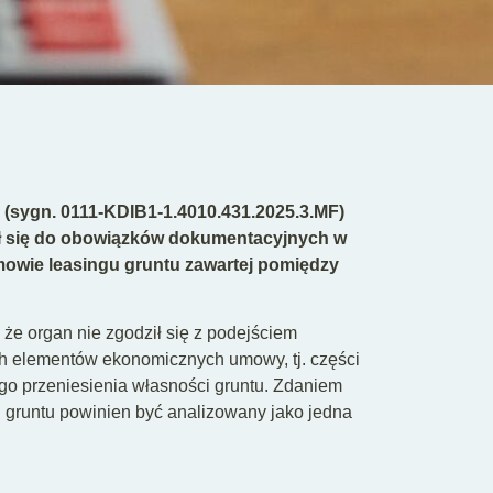
r. (sygn. 0111-KDIB1-1.4010.431.2025.3.MF)
sł się do obowiązków dokumentacyjnych w
mowie leasingu gruntu zawartej pomiędzy
, że organ nie zgodził się z podejściem
h elementów ekonomicznych umowy, tj. części
ego przeniesienia własności gruntu. Zdaniem
g gruntu powinien być analizowany jako jedna