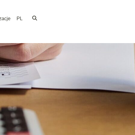
zacje
PL