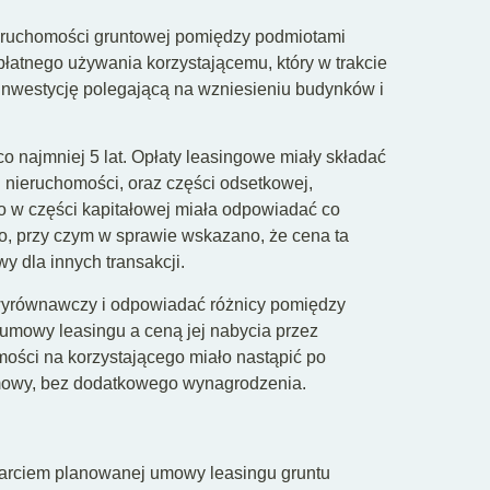
eruchomości gruntowej pomiędzy podmiotami
łatnego używania korzystającemu, który w trakcie
inwestycję polegającą na wzniesieniu budynków i
 najmniej 5 lat. Opłaty leasingowe miały składać
ci nieruchomości, oraz części odsetkowej,
o w części kapitałowej miała odpowiadać co
o, przy czym w sprawie wskazano, że cena ta
y dla innych transakcji.
 wyrównawczy i odpowiadać różnicy pomiędzy
umowy leasingu a ceną jej nabycia przez
ości na korzystającego miało nastąpić po
umowy, bez dodatkowego wynagrodzenia.
warciem planowanej umowy leasingu gruntu