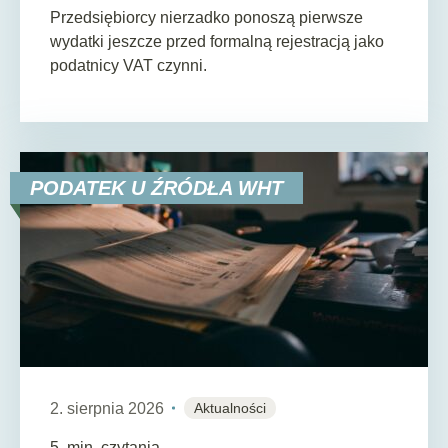
Przedsiębiorcy nierzadko ponoszą pierwsze
wydatki jeszcze przed formalną rejestracją jako
podatnicy VAT czynni.
PODATEK U ŹRÓDŁA WHT
2. sierpnia 2026
Aktualności
5
min. czytania