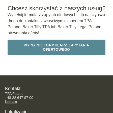
Chcesz skorzystać z naszych usług?
Wypełnij formularz zapytań ofertowych – to najszybsza
droga do kontaktu z właściwym ekspertem TPA
Poland, Baker Tilly TPA lub Baker Tilly Legal Poland i
otrzymania oferty!
WYPEŁNIJ FORMULARZ ZAPYTANIA
OFERTOWEGO
Kontakt
TPA Poland
+48 22 647 97 00
Kontakt
Lokalizacje