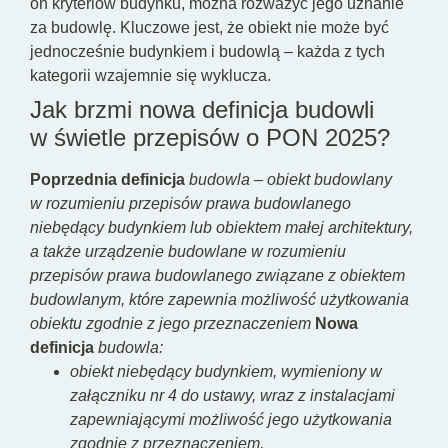
on kryteriów budynku, można rozważyć jego uznanie
za budowlę. Kluczowe jest, że obiekt nie może być
jednocześnie budynkiem i budowlą – każda z tych
kategorii wzajemnie się wyklucza.
Jak brzmi nowa definicja budowli
w świetle przepisów o PON 2025?
Poprzednia definicja
budowla – obiekt budowlany
w rozumieniu przepisów prawa budowlanego
niebędący budynkiem lub obiektem małej architektury,
a także urządzenie budowlane w rozumieniu
przepisów prawa budowlanego związane z obiektem
budowlanym, które zapewnia możliwość użytkowania
obiektu zgodnie z jego przeznaczeniem
Nowa
definicja
budowla:
obiekt niebędący budynkiem, wymieniony w
załączniku nr 4 do ustawy, wraz z instalacjami
zapewniającymi możliwość jego użytkowania
zgodnie z przeznaczeniem,