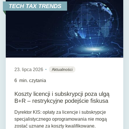
TECH TAX TRENDS
23. lipca 2026
Aktualności
6
min. czytania
Koszty licencji i subskrypcji poza ulgą
B+R – restrykcyjne podejście fiskusa
Dyrektor KIS: opłaty za licencje i subskrypcje
specjalistycznego oprogramowania nie mogą
zostać uznane za koszty kwalifikowane.