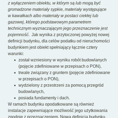
z wyłączeniem obiektu, w którym są lub mogą być
gromadzone materiały sypkie, materiały występujące
w kawałkach albo materiały w postaci ciekłej lub
gazowej, którego podstawowym parametrem
technicznym wyznaczającym jego przeznaczenie jest
pojemność.
Jak wynika z przytoczonej powyżej nowej
definicji budynku, dla celów podatku od nieruchomości
budynkiem jest obiekt spełniający łącznie cztery
warunki:
został wzniesiony w wyniku robót budowlanych
(pojęcie zdefiniowane w przepisach o PON),
trwale związany z gruntem (pojęcie zdefiniowane
w przepisach o PON),
wydzielony z przestrzeni za pomocą przegród
budowlanych,
posiada fundamenty i dach.
W ramach budynku opodatkowane są również
instalacje zapewniające możliwość jego użytkowania
zgodnie z przeznaczeniem. Nowa definicja budynku,