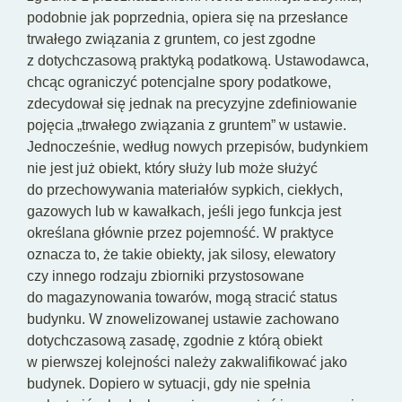
podobnie jak poprzednia, opiera się na przesłance
trwałego związania z gruntem, co jest zgodne
z dotychczasową praktyką podatkową. Ustawodawca,
chcąc ograniczyć potencjalne spory podatkowe,
zdecydował się jednak na precyzyjne zdefiniowanie
pojęcia „trwałego związania z gruntem” w ustawie.
Jednocześnie, według nowych przepisów, budynkiem
nie jest już obiekt, który służy lub może służyć
do przechowywania materiałów sypkich, ciekłych,
gazowych lub w kawałkach, jeśli jego funkcja jest
określana głównie przez pojemność. W praktyce
oznacza to, że takie obiekty, jak silosy, elewatory
czy innego rodzaju zbiorniki przystosowane
do magazynowania towarów, mogą stracić status
budynku. W znowelizowanej ustawie zachowano
dotychczasową zasadę, zgodnie z którą obiekt
w pierwszej kolejności należy zakwalifikować jako
budynek. Dopiero w sytuacji, gdy nie spełnia