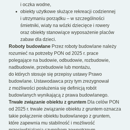
i oczka wodne,
obiekty użytkowe służące rekreacji codziennej
i utrzymaniu porządku – w szczególności
śmietniki, wiaty na wózki dziecięce i rowery
oraz obiekty stanowiące wyposażenie placów
zabaw dla dzieci.
Roboty budowlane
Przez roboty budowlane należy
rozumieć na potrzeby PON od 2025 r. prace
polegające na budowie, odbudowie, rozbudowie,
nadbudowie, przebudowie lub montażu,
do których stosuje się przepisy ustawy Prawo
budowlane. Ustawodawca przy tym zrezygnował
z możliwości posłużenia się definicją robót
budowlanych wynikającą z prawa budowlanego.
Trwałe związanie obiektu z gruntem
Dla celów PON
od 2025 r. trwałe związanie obiektu z gruntem oznacza
takie połączenie obiektu budowlanego z gruntem,
które zapewnia mu stabilność i możliwość
przeciwdziałania czynnikom zewnętrznym