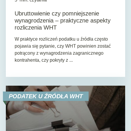
Ubruttowienie czy pomniejszenie
wynagrodzenia – praktyczne aspekty
rozliczenia WHT
W praktyce rozliczeń podatku u źródła często
pojawia się pytanie, czy WHT powinien zostać
potrącony z wynagrodzenia zagranicznego
kontrahenta, czy pokryty z ...
PODATEK U ŹRÓDŁA WHT