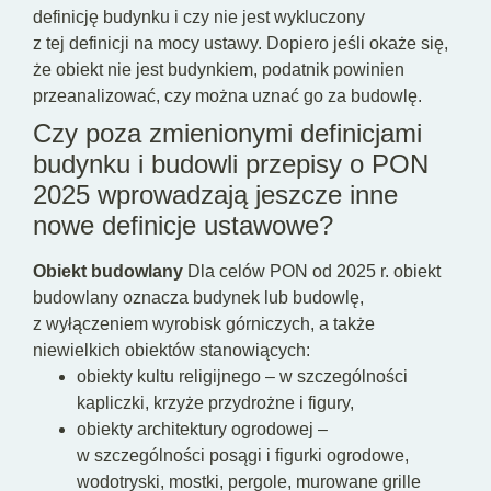
definicję budynku i czy nie jest wykluczony
z tej definicji na mocy ustawy. Dopiero jeśli okaże się,
że obiekt nie jest budynkiem, podatnik powinien
przeanalizować, czy można uznać go za budowlę.
Czy poza zmienionymi definicjami
budynku i budowli przepisy o PON
2025 wprowadzają jeszcze inne
nowe definicje ustawowe?
Obiekt budowlany
Dla celów PON od 2025 r. obiekt
budowlany oznacza budynek lub budowlę,
z wyłączeniem wyrobisk górniczych, a także
niewielkich obiektów stanowiących:
obiekty kultu religijnego – w szczególności
kapliczki, krzyże przydrożne i figury,
obiekty architektury ogrodowej –
w szczególności posągi i figurki ogrodowe,
wodotryski, mostki, pergole, murowane grille