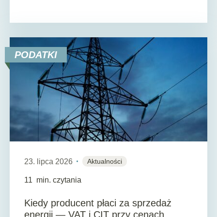
PODATKI
23. lipca 2026
Aktualności
11
min. czytania
Kiedy producent płaci za sprzedaż
energii — VAT i CIT przy cenach