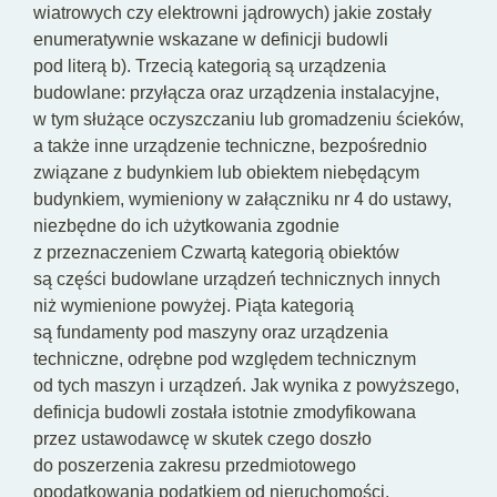
wiatrowych czy elektrowni jądrowych) jakie zostały
enumeratywnie wskazane w definicji budowli
pod literą b). Trzecią kategorią są urządzenia
budowlane: przyłącza oraz urządzenia instalacyjne,
w tym służące oczyszczaniu lub gromadzeniu ścieków,
a także inne urządzenie techniczne, bezpośrednio
związane z budynkiem lub obiektem niebędącym
budynkiem, wymieniony w załączniku nr 4 do ustawy,
niezbędne do ich użytkowania zgodnie
z przeznaczeniem Czwartą kategorią obiektów
są części budowlane urządzeń technicznych innych
niż wymienione powyżej. Piąta kategorią
są fundamenty pod maszyny oraz urządzenia
techniczne, odrębne pod względem technicznym
od tych maszyn i urządzeń. Jak wynika z powyższego,
definicja budowli została istotnie zmodyfikowana
przez ustawodawcę w skutek czego doszło
do poszerzenia zakresu przedmiotowego
opodatkowania podatkiem od nieruchomości.