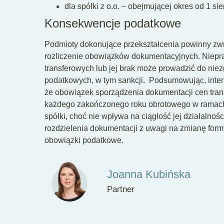
dla spółki z o.o. – obejmującej okres od 1 si
Konsekwencje podatkowe
Podmioty dokonujące przekształcenia powinny zw
rozliczenie obowiązków dokumentacyjnych. Niepr
transferowych lub jej brak może prowadzić do nie
podatkowych, w tym sankcji.
Podsumowując, inter
że obowiązek sporządzenia dokumentacji cen tran
każdego zakończonego roku obrotowego w ramach d
spółki, choć nie wpływa na ciągłość jej działalnoś
rozdzielenia dokumentacji z uwagi na zmianę form
obowiązki podatkowe.
Joanna Kubińska
Partner