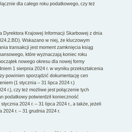
 łącznie dla całego roku podatkowego, czy też
a Dyrektora Krajowej Informacji Skarbowej z dnia
2024.2.BD). Wskazano w niej, że kluczowym
ia transakcji jest moment zamknięcia ksiąg
nansowego, które wyznaczają koniec roku
początek nowego okresu dla nowej formy
 dniem 1 sierpnia 2024 r. w wyniku przekształcenia
, czy powinien sporządzić dokumentację cen
niem (1 stycznia – 31 lipca 2024 r.)
24 r.), czy też możliwe jest połączenie tych
n podatkowy potwierdził konieczność
tycznia 2024 r. – 31 lipca 2024 r., a także, jeżeli
 2024 r. – 31 grudnia 2024 r.