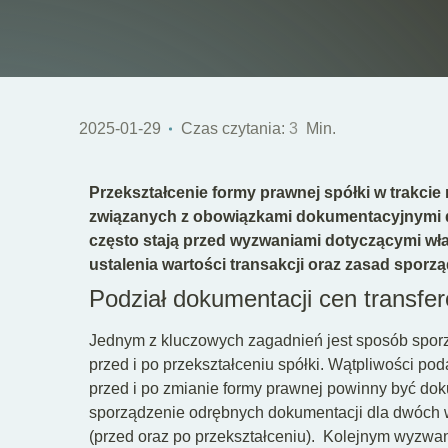
2025-01-29
Czas czytania:
3
Min.
Przekształcenie formy prawnej spółki w trakci
związanych z obowiązkami dokumentacyjnymi d
często stają przed wyzwaniami dotyczącymi wł
ustalenia wartości transakcji oraz zasad spor
Podział dokumentacji cen transfe
Jednym z kluczowych zagadnień jest sposób spor
przed i po przekształceniu spółki. Wątpliwości po
przed i po zmianie formy prawnej powinny być dok
sporządzenie odrębnych dokumentacji dla dwóch
(przed oraz po przekształceniu).
Kolejnym wyzwanie