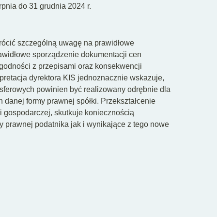
erpnia do 31 grudnia 2024 r.
rócić szczególną uwagę na prawidłowe
awidłowe sporządzenie dokumentacji cen
zgodności z przepisami oraz konsekwencji
pretacja dyrektora KIS jednoznacznie wskazuje,
sferowych powinien być realizowany odrębnie dla
anej formy prawnej spółki. Przekształcenie
ci gospodarczej, skutkuje koniecznością
y prawnej podatnika jak i wynikające z tego nowe