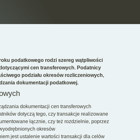
e roku podatkowego rodzi szereg wątpliwości
otyczącymi cen transferowych. Podatnicy
aściwego podziału okresów rozliczeniowych,
ządzania dokumentacji podatkowej.
rowych
ządzania dokumentacji cen transferowych
datników dotyczą tego, czy transakcje realizowane
umentowane łącznie, czy też rozdzielnie, poprzez
 wyodrębnionych okresów
m jest ustalenie wartości transakcji dla celów