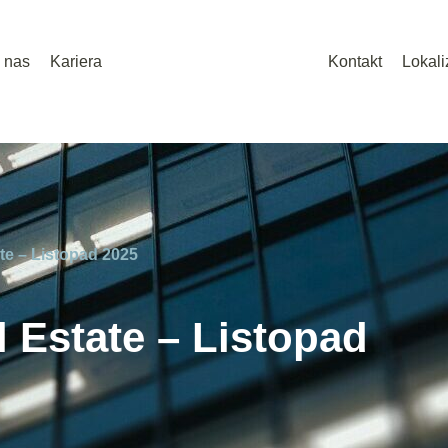
 nas
Kariera
Kontakt
Lokali
ate – Listopad 2025
l Estate – Listopad