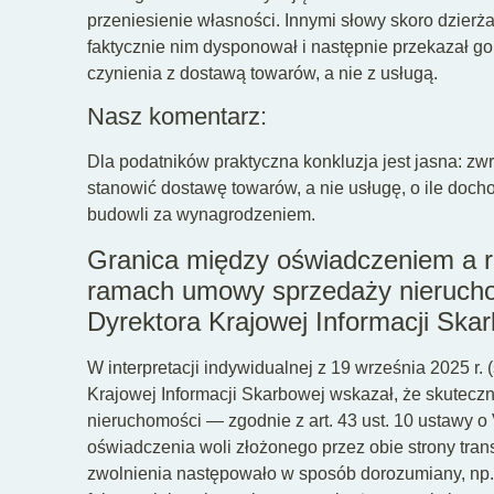
przeniesienie własności. Innymi słowy skoro dzier
faktycznie nim dysponował i następnie przekazał 
czynienia z dostawą towarów, a nie z usługą.
Nasz komentarz:
Dla podatników praktyczna konkluzja jest jasna: z
stanowić dostawę towarów, a nie usługę, o ile doch
budowli za wynagrodzeniem.
Granica między oświadczeniem a r
ramach umowy sprzedaży nierucho
Dyrektora Krajowej Informacji Ska
W interpretacji indywidualnej z 19 września 2025 r
Krajowej Informacji Skarbowej wskazał, że skutecz
nieruchomości — zgodnie z art. 43 ust. 10 ustaw
oświadczenia woli złożonego przez obie strony trans
zwolnienia następowało w sposób dorozumiany, np