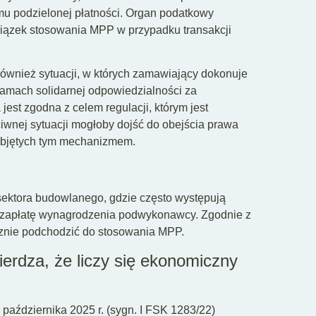
mu podzielonej płatności. Organ podatkowy
wiązek stosowania MPP w przypadku transakcji
ównież sytuacji, w których zamawiający dokonuje
amach solidarnej odpowiedzialności za
 jest zgodna z celem regulacji, którym jest
wnej sytuacji mogłoby dojść do obejścia prawa
objętych tym mechanizmem.
sektora budowlanego, gdzie często występują
za zapłatę wynagrodzenia podwykonawcy. Zgodnie z
cznie podchodzić do stosowania MPP.
erdza, że liczy się ekonomiczny
października 2025 r. (sygn. I FSK 1283/22)