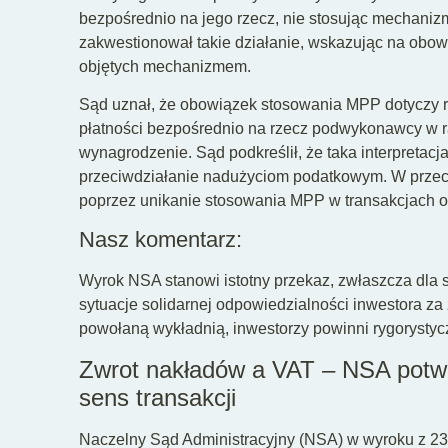
bezpośrednio na jego rzecz, nie stosując mechaniz
zakwestionował takie działanie, wskazując na obo
objętych mechanizmem.
Sąd uznał, że obowiązek stosowania MPP dotyczy r
płatności bezpośrednio na rzecz podwykonawcy w r
wynagrodzenie. Sąd podkreślił, że taka interpretacja
przeciwdziałanie nadużyciom podatkowym. W przeci
poprzez unikanie stosowania MPP w transakcjach 
Nasz komentarz:
Wyrok NSA stanowi istotny przekaz, zwłaszcza dla 
sytuacje solidarnej odpowiedzialności inwestora 
powołaną wykładnią, inwestorzy powinni rygorysty
Zwrot nakładów a VAT – NSA potwi
sens transakcji
Naczelny Sąd Administracyjny (NSA) w wyroku z 23 