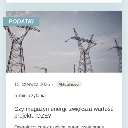
PODATKI
15. czerwca 2026
Aktualności
5
min. czytania
Czy magazyn energii zwiększa wartość
projektu OZE?
Operatorzy coraz częściej ograniczają pracę