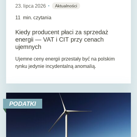
23. lipca 2026
Aktualności
11
min. czytania
Kiedy producent płaci za sprzedaż
energii — VAT i CIT przy cenach
ujemnych
Ujemne ceny energii przestały być na polskim
rynku jedynie incydentalną anomalią.
PODATKI