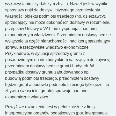
wykorzystaniu czy dalszym zbyciu. Nawet jeśli w wyniku
sprzedaży dojdzie do cywilistycznego przeniesienia
własności obiektu podmiotu trzeciego (np. dzierżawcy),
sprzedający nie może dokonać ich dostawy w rozumieniu
przepisów Ustawy o VAT, nie dysponując nad nimi
ekonomicznym władztwem. Przedmiotem dostawy będzie
wyłącznie ta część nieruchomości, nad którą sprzedający
sprawuje rzeczywiste władztwo ekonomiczne.
Przykładowo, w sytuacji sprzedaży gruntu z
posadowionym na nim budynkiem należącym do zbywcy,
przedmiotem dostawy będzie grunt i budynek. W
przypadku dostawy gruntu zabudowanego np.
budowlą podmiotu trzeciego, przedmiotem dostawy
będzie grunt a budowla podmiotu trzeciego tylko jeżeli to
zbywca (właściciel gruntu) sprawuje nad nim
ekonomiczne władztwo.
Powyższe rozumienie jest w pełni zbieżne z linią
interpretacyjną organów podatkowych (por. interpretacje