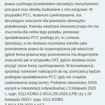
prawa cywilnego przedmiotem sprzedaży nieruchomości
jest grunt oraz obiekty budowlane z nim związane. W
przypadku PCC, kryterium cywilnoprawne, ma
decydujące znaczenie dla powstania obowiązku
podatkowego. Kwestia władztwa ekonomicznego nie ma
znaczenia dla celów tego podatku, ponieważ
opodatkowaniu PCC podlega (m. in.) umowa
sprzedaży, a nie dostawa rozumiana szeroko jako
przeniesienie prawa do rozporządzania jak właściciel
(gdzie forma prawna tego przeniesienia ma drugorzędne
znaczenie) jak w przypadku VAT, (gdzie dostawa może
przyjąć różne formy cywilnoprawne). W konsekwencji,
sprzedaż naniesień należących do np. dzierżawcy będzie
podlegała opodatkowaniu PCC (gdy nie znajdzie
zastosowania wyłączenie). Podobnie stanowisko, DKIS
wyraził w interpretacji indywidualnej z 3 listopada 2020
r., sygn. 0111-KDIB2-2.4014.150.2020.3.PB czy z 29
listopada 2023 r. sygn. 0111-KDIB2-