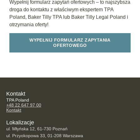
Wypełnij formularz zapytań ofertowych – to najszybsza
droga do kontaktu z właściwym ekspertem TPA
Poland, Baker Tilly TPA lub Baker Tilly Legal Poland i
otrzymania oferty!
WYPEŁNIJ FORMULARZ ZAPYTANIA
OFERTOWEGO
Kontakt
TPA Poland
+48 22 647 97 00
Kontakt
Lokalizacje
ul. Młyńska 12, 61-730 Poznań
ul. Przyokopowa 33, 01-208 Warszawa