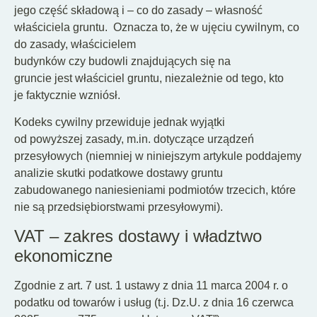
jego część składową i – co do zasady – własność
właściciela gruntu. Oznacza to, że w ujęciu cywilnym, co
do zasady, właścicielem
budynków czy budowli znajdujących się na
gruncie jest właściciel gruntu, niezależnie od tego, kto
je faktycznie wzniósł.
Kodeks cywilny przewiduje jednak wyjątki
od powyższej zasady, m.in. dotyczące urządzeń
przesyłowych (niemniej w niniejszym artykule poddajemy
analizie skutki podatkowe dostawy gruntu
zabudowanego naniesieniami podmiotów trzecich, które
nie są przedsiębiorstwami przesyłowymi).
VAT – zakres dostawy i władztwo
ekonomiczne
Zgodnie z art. 7 ust. 1 ustawy z dnia 11 marca 2004 r. o
podatku od towarów i usług (t.j. Dz.U. z dnia 16 czerwca