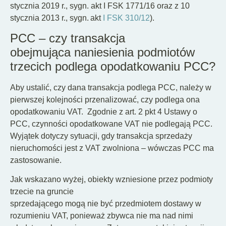
stycznia 2019 r., sygn. akt I FSK 1771/16 oraz z 10
stycznia 2013 r., sygn. akt
I FSK 310/12
).
PCC – czy transakcja
obejmująca naniesienia podmiotów
trzecich podlega opodatkowaniu PCC?
Aby ustalić, czy dana transakcja podlega PCC, należy w
pierwszej kolejności przenalizować, czy podlega ona
opodatkowaniu VAT. Zgodnie z art. 2 pkt 4 Ustawy o
PCC, czynności opodatkowane VAT nie podlegają PCC.
Wyjątek dotyczy sytuacji, gdy transakcja sprzedaży
nieruchomości jest z VAT zwolniona – wówczas PCC ma
zastosowanie.
Jak wskazano wyżej, obiekty wzniesione przez podmioty
trzecie na gruncie
sprzedającego mogą nie być przedmiotem dostawy w
rozumieniu VAT, ponieważ zbywca nie ma nad nimi