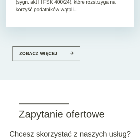
(sygn. akt III FSK 400/24), które rozstrzyga na
korzyść podatników wątpli...
ZOBACZ WIĘCEJ
Zapytanie ofertowe
Chcesz skorzystać z naszych usług?