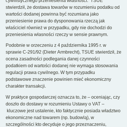
cywilistycznego przeniesienia własności. TSUE
stwierdził, że dostawa towarów w rozumieniu podatku od
wartości dodanej powinna być rozumiana jako
przeniesienie prawa do dysponowania rzeczą jak
właściciel również w przypadku, gdy nie dochodzi do
przeniesienia własności rzeczy w sensie prawnym.
Podobnie w orzeczeniu z 4 października 1995 r. w
sprawie C-291/92 (Dieter Armbrecht), TSUE stwierdził, że
ocena zasadności podlegania danej czynności
podatkiem od wartości dodanej nie wymaga stosowania
regulacji prawa cywilnego. W tym przypadku
podstawowe znaczenie powinien mieć ekonomiczny
charakter transakcji.
W praktyce gospodarczej oznacza to, że – oceniając, czy
doszło do dostawy w rozumieniu Ustawy o VAT –
kluczowe jest ustalenie, kto faktycznie posiada władztwo
ekonomiczne nad towarem (np. budowlą), w
szczególności kto decyduje o jego przeznaczeniu,