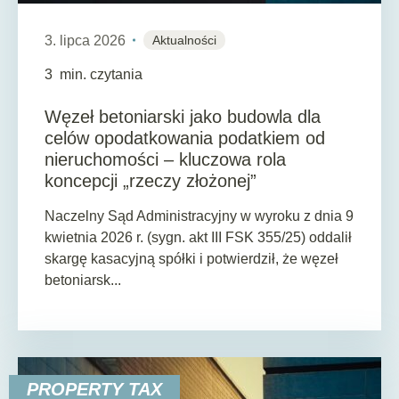
3. lipca 2026
Aktualności
3
min. czytania
Węzeł betoniarski jako budowla dla
celów opodatkowania podatkiem od
nieruchomości – kluczowa rola
koncepcji „rzeczy złożonej”
Naczelny Sąd Administracyjny w wyroku z dnia 9
kwietnia 2026 r. (sygn. akt III FSK 355/25) oddalił
skargę kasacyjną spółki i potwierdził, że węzeł
betoniarsk...
PROPERTY TAX