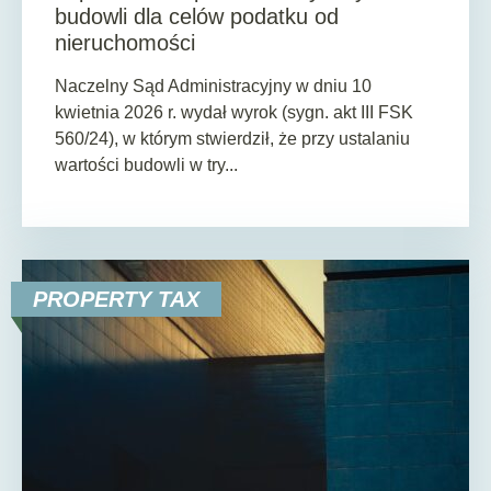
budowli dla celów podatku od
nieruchomości
Naczelny Sąd Administracyjny w dniu 10
kwietnia 2026 r. wydał wyrok (sygn. akt III FSK
560/24), w którym stwierdził, że przy ustalaniu
wartości budowli w try...
PROPERTY TAX