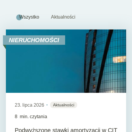
Wszystko
Aktualności
NIERUCHOMOŚCI
23. lipca 2026
Aktualności
8
min. czytania
Podwyższone stawki amortyzacji w CIT