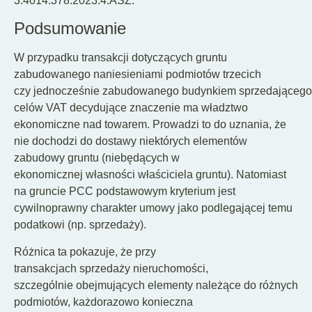
3.4014.378.2023.4.ASZ.
Podsumowanie
W przypadku transakcji dotyczących gruntu
zabudowanego naniesieniami podmiotów trzecich
czy jednocześnie zabudowanego budynkiem sprzedającego o
celów VAT decydujące znaczenie ma władztwo
ekonomiczne nad towarem. Prowadzi to do uznania, że
nie dochodzi do dostawy niektórych elementów
zabudowy gruntu (niebędących w
ekonomicznej własności właściciela gruntu). Natomiast
na gruncie PCC podstawowym kryterium jest
cywilnoprawny charakter umowy jako podlegającej temu
podatkowi (np. sprzedaży).
Różnica ta pokazuje, że przy
transakcjach sprzedaży nieruchomości,
szczególnie obejmujących elementy należące do różnych
podmiotów, każdorazowo konieczna