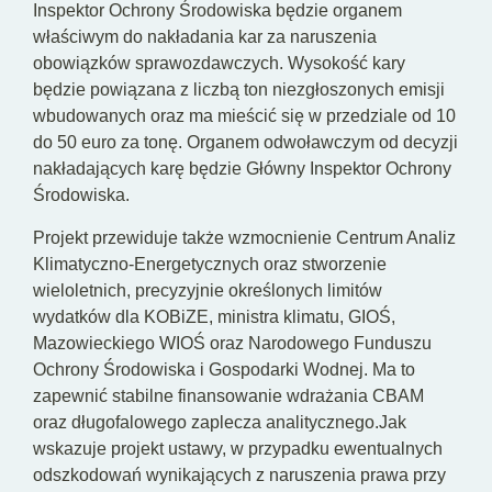
Inspektor Ochrony Środowiska będzie organem
właściwym do nakładania kar za naruszenia
obowiązków sprawozdawczych. Wysokość kary
będzie powiązana z liczbą ton niezgłoszonych emisji
wbudowanych oraz ma mieścić się w przedziale od 10
do 50 euro za tonę. Organem odwoławczym od decyzji
nakładających karę będzie Główny Inspektor Ochrony
Środowiska.
Projekt przewiduje także wzmocnienie Centrum Analiz
Klimatyczno-Energetycznych oraz stworzenie
wieloletnich, precyzyjnie określonych limitów
wydatków dla KOBiZE, ministra klimatu, GIOŚ,
Mazowieckiego WIOŚ oraz Narodowego Funduszu
Ochrony Środowiska i Gospodarki Wodnej. Ma to
zapewnić stabilne finansowanie wdrażania CBAM
oraz długofalowego zaplecza analitycznego.Jak
wskazuje projekt ustawy, w przypadku ewentualnych
odszkodowań wynikających z naruszenia prawa przy