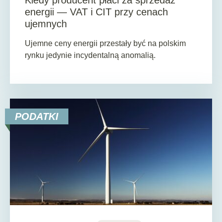
Kiedy producent płaci za sprzedaż
energii — VAT i CIT przy cenach
ujemnych
Ujemne ceny energii przestały być na polskim
rynku jedynie incydentalną anomalią.
PODATKI