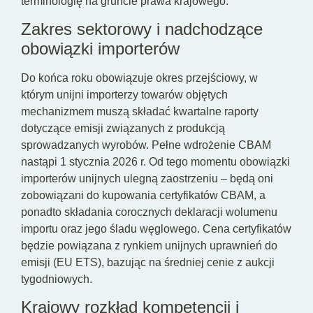
terminologię na gruncie prawa krajowego.
Zakres sektorowy i nadchodzące
obowiązki importerów
Do końca roku obowiązuje okres przejściowy, w
którym unijni importerzy towarów objętych
mechanizmem muszą składać kwartalne raporty
dotyczące emisji związanych z produkcją
sprowadzanych wyrobów. Pełne wdrożenie CBAM
nastąpi 1 stycznia 2026 r. Od tego momentu obowiązki
importerów unijnych ulegną zaostrzeniu – będą oni
zobowiązani do kupowania certyfikatów CBAM, a
ponadto składania corocznych deklaracji wolumenu
importu oraz jego śladu węglowego. Cena certyfikatów
będzie powiązana z rynkiem unijnych uprawnień do
emisji (EU ETS), bazując na średniej cenie z aukcji
tygodniowych.
Krajowy rozkład kompetencji i