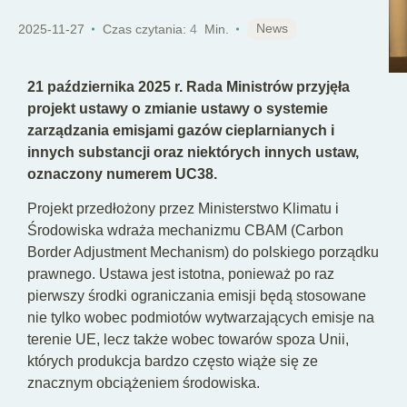
PL
News
2025-11-27
Czas czytania:
4
Min.
21 października 2025 r. Rada Ministrów przyjęła
projekt ustawy o zmianie ustawy o systemie
zarządzania emisjami gazów cieplarnianych i
innych substancji oraz niektórych innych ustaw,
oznaczony numerem UC38.
Projekt przedłożony przez Ministerstwo Klimatu i
Środowiska wdraża mechanizmu CBAM (Carbon
Border Adjustment Mechanism) do polskiego porządku
prawnego. Ustawa jest istotna, ponieważ po raz
pierwszy środki ograniczania emisji będą stosowane
nie tylko wobec podmiotów wytwarzających emisje na
terenie UE, lecz także wobec towarów spoza Unii,
których produkcja bardzo często wiąże się ze
znacznym obciążeniem środowiska.