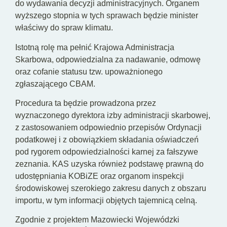
do wydawania decyzji administracyjnych. Organem
wyższego stopnia w tych sprawach będzie minister
właściwy do spraw klimatu.
Istotną rolę ma pełnić Krajowa Administracja
Skarbowa, odpowiedzialna za nadawanie, odmowę
oraz cofanie statusu tzw. upoważnionego
zgłaszającego CBAM.
Procedura ta będzie prowadzona przez
wyznaczonego dyrektora izby administracji skarbowej,
z zastosowaniem odpowiednio przepisów Ordynacji
podatkowej i z obowiązkiem składania oświadczeń
pod rygorem odpowiedzialności karnej za fałszywe
zeznania. KAS uzyska również podstawę prawną do
udostępniania KOBiZE oraz organom inspekcji
środowiskowej szerokiego zakresu danych z obszaru
importu, w tym informacji objętych tajemnicą celną.
Zgodnie z projektem Mazowiecki Wojewódzki