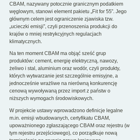
CBAM, nazywany potocznie granicznym podatkiem
węglowym, stanowi element pakietu „Fit for 55”. Jego
głównym celem jest ograniczenie zjawiska tzw.
„ucieczki emisji”, czyli przenoszenia produkcji do
krajów o mniej restrykcyjnych regulacjach
klimatycznych.
Na ten moment CBAM ma objąć sześć grup
produktów: cement, energię elektryczną, nawozy,
żeliwo i stal, aluminium oraz wodór, czyli produkty,
których wytwarzanie jest szczególnie emisyjne, a
jednocześnie wrażliwe na nierówną konkurencję
cenową wywoływaną przez import z państw o
niższych wymogach środowiskowych.
W projekcie ustawy wprowadzono definicje legalne
m.in. emisji wbudowanych, certyfikatu CBAM,
upoważnionego zgłaszającego CBAM oraz rejestru (w
tym rejestru przejściowego), co porządkuje nową