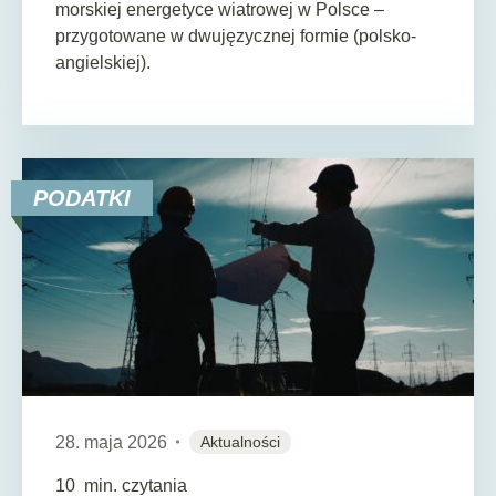
morskiej energetyce wiatrowej w Polsce –
przygotowane w dwujęzycznej formie (polsko-
angielskiej).
PODATKI
28. maja 2026
Aktualności
10
min. czytania