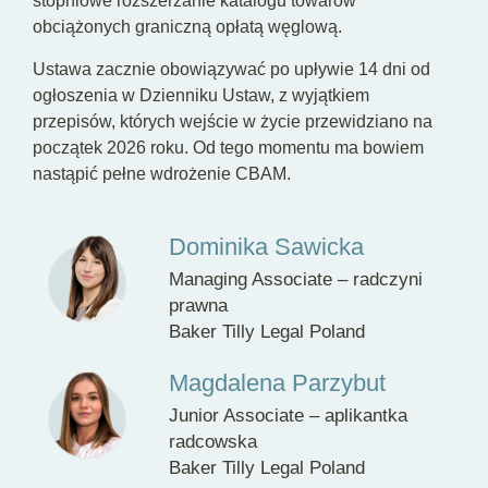
stopniowe rozszerzanie katalogu towarów
obciążonych graniczną opłatą węglową.
Ustawa zacznie obowiązywać po upływie 14 dni od
ogłoszenia w Dzienniku Ustaw, z wyjątkiem
przepisów, których wejście w życie przewidziano na
początek 2026 roku. Od tego momentu ma bowiem
nastąpić pełne wdrożenie CBAM.
Dominika Sawicka
Managing Associate – radczyni
prawna
Baker Tilly Legal Poland
Magdalena Parzybut
Junior Associate – aplikantka
radcowska
Baker Tilly Legal Poland