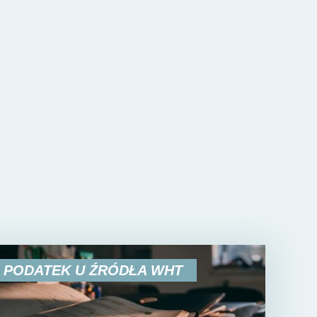
PODATEK U ŹRÓDŁA WHT