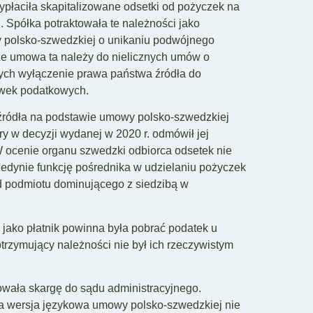
wypłaciła skapitalizowane odsetki od pożyczek na
 Spółka potraktowała te należności jako
y polsko-szwedzkiej o unikaniu podwójnego
że umowa ta należy do nielicznych umów o
ch wyłączenie prawa państwa źródła do
awek podatkowych.
źródła na podstawie umowy polsko-szwedzkiej
y w decyzji wydanej w 2020 r. odmówił jej
 ocenie organu szwedzki odbiorca odsetek nie
 jedynie funkcję pośrednika w udzielaniu pożyczek
d podmiotu dominującego z siedzibą w
 jako płatnik powinna była pobrać podatek u
rzymujący należności nie był ich rzeczywistym
rowała skargę do sądu administracyjnego.
a wersja językowa umowy polsko-szwedzkiej nie