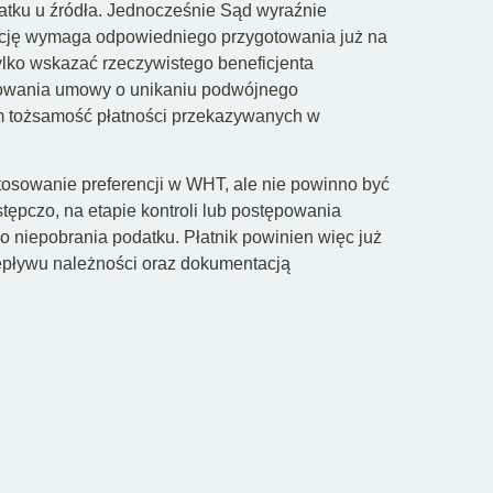
atku u źródła. Jednocześnie Sąd wyraźnie
epcję wymaga odpowiedniego przygotowania już na
 tylko wskazać rzeczywistego beneficjenta
sowania umowy o unikaniu podwójnego
ym tożsamość płatności przekazywanych w
tosowanie preferencji w WHT, ale nie powinno być
ępczo, na etapie kontroli lub postępowania
 niepobrania podatku. Płatnik powinien więc już
epływu należności oraz dokumentacją