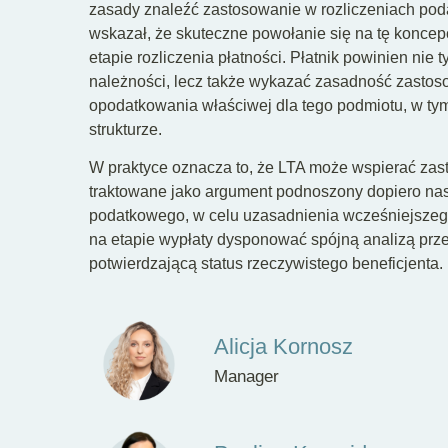
zasady znaleźć zastosowanie w rozliczeniach pod
wskazał, że skuteczne powołanie się na tę konc
etapie rozliczenia płatności. Płatnik powinien nie
należności, lecz także wykazać zasadność zasto
opodatkowania właściwej dla tego podmiotu, w t
strukturze.
W praktyce oznacza to, że LTA może wspierać zas
traktowane jako argument podnoszony dopiero nast
podatkowego, w celu uzasadnienia wcześniejszego
na etapie wypłaty dysponować spójną analizą prz
potwierdzającą status rzeczywistego beneficjenta.
Alicja Kornosz
Manager