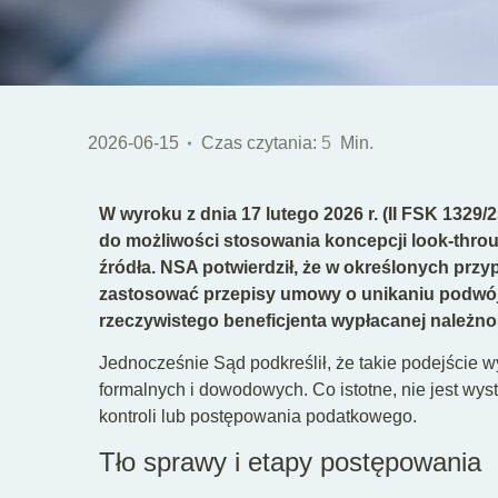
2026-06-15
Czas czytania:
5
Min.
W wyroku z dnia 17 lutego 2026 r. (II FSK 1329/
do możliwości stosowania koncepcji look-thro
źródła. NSA potwierdził, że w określonych przy
zastosować przepisy umowy o unikaniu podwój
rzeczywistego beneficjenta wypłacanej należno
Jednocześnie Sąd podkreślił, że takie podejście
formalnych i dowodowych. Co istotne, nie jest wys
kontroli lub postępowania podatkowego.
Tło sprawy i etapy postępowania