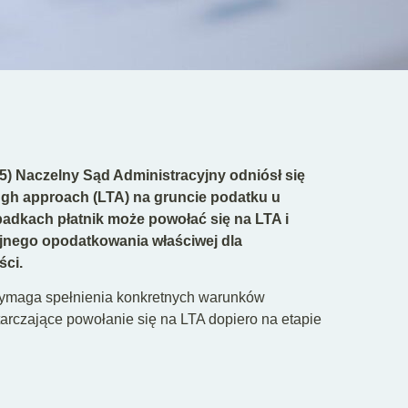
25) Naczelny Sąd Administracyjny odniósł się
ugh approach (LTA) na gruncie podatku u
padkach płatnik może powołać się na LTA i
nego opodatkowania właściwej dla
ści.
 wymaga spełnienia konkretnych warunków
tarczające powołanie się na LTA dopiero na etapie