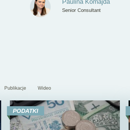
Paulina Komajda
Senior Consultant
Publikacje
Wideo
PODATKI