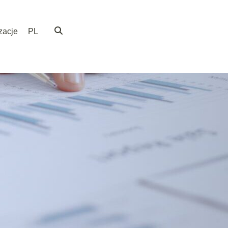
zacje
PL