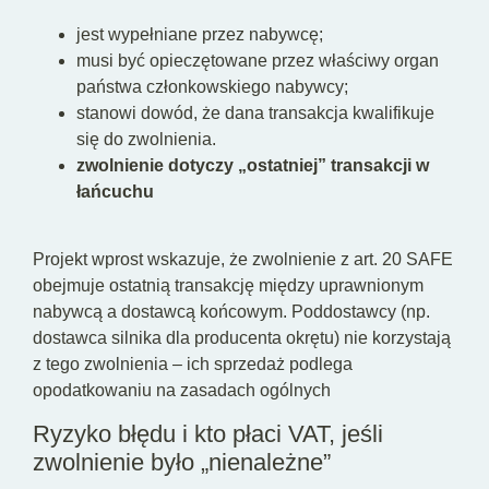
jest wypełniane przez nabywcę;
musi być opieczętowane przez właściwy organ
państwa członkowskiego nabywcy;
stanowi dowód, że dana transakcja kwalifikuje
się do zwolnienia.
zwolnienie dotyczy „ostatniej” transakcji w
łańcuchu
Projekt wprost wskazuje, że zwolnienie z art. 20 SAFE
obejmuje ostatnią transakcję między uprawnionym
nabywcą a dostawcą końcowym. Poddostawcy (np.
dostawca silnika dla producenta okrętu) nie korzystają
z tego zwolnienia – ich sprzedaż podlega
opodatkowaniu na zasadach ogólnych
Ryzyko błędu i kto płaci VAT, jeśli
zwolnienie było „nienależne”