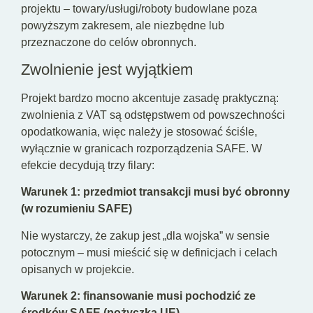
projektu – towary/usługi/roboty budowlane poza
powyższym zakresem, ale niezbędne lub
przeznaczone do celów obronnych.
Zwolnienie jest wyjątkiem
Projekt bardzo mocno akcentuje zasadę praktyczną:
zwolnienia z VAT są odstępstwem od powszechności
opodatkowania, więc należy je stosować ściśle,
wyłącznie w granicach rozporządzenia SAFE. W
efekcie decydują trzy filary:
Warunek 1: przedmiot transakcji musi być obronny
(w rozumieniu SAFE)
Nie wystarczy, że zakup jest „dla wojska” w sensie
potocznym – musi mieścić się w definicjach i celach
opisanych w projekcie.
Warunek 2: finansowanie musi pochodzić ze
środków SAFE (pożyczka UE)