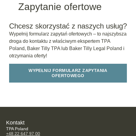
Zapytanie ofertowe
Chcesz skorzystać z naszych usług?
Wypełnij formularz zapytań ofertowych – to najszybsza
droga do kontaktu z właściwym ekspertem TPA
Poland, Baker Tilly TPA lub Baker Tilly Legal Poland i
otrzymania oferty!
WYPEŁNIJ FORMULARZ ZAPYTANIA
OFERTOWEGO
Kontakt
TPA Poland
+48 22 647 97 00