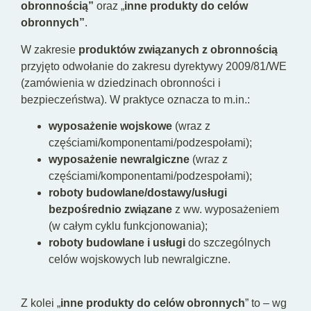
obronnością”
oraz „
inne produkty do celów
obronnych”
.
W zakresie
produktów związanych z obronnością
przyjęto odwołanie do zakresu dyrektywy 2009/81/WE
(zamówienia w dziedzinach obronności i
bezpieczeństwa). W praktyce oznacza to m.in.:
wyposażenie wojskowe
(wraz z
częściami/komponentami/podzespołami);
wyposażenie newralgiczne
(wraz z
częściami/komponentami/podzespołami);
roboty budowlane/dostawy/usługi
bezpośrednio związane
z ww. wyposażeniem
(w całym cyklu funkcjonowania);
roboty budowlane i usługi
do szczególnych
celów wojskowych lub newralgiczne.
Z kolei „
inne produkty do celów obronnych
” to – wg