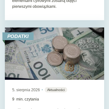
elementami cyfrowymi zostaną objęci
pierwszymi obowiązkami.
PODATKI
5. sierpnia 2026
Aktualności
9
min. czytania