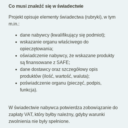
Co musi znaleźć się w świadectwie
Projekt opisuje elementy świadectwa (rubryki), w tym
m.in.:
dane nabywcy (kwalifikujący się podmiot);
wskazanie organu właściwego do
opieczętowania;
oświadczenie nabywcy, że wskazane produkty
są finansowane z SAFE;
dane dostawcy oraz szczegółowy opis
produktów (ilość, wartość, waluta);
poświadczenie organu (pieczęć, podpis,
funkcja).
W świadectwie nabywca potwierdza zobowiązanie do
zapłaty VAT, który byłby należny, gdyby warunki
zwolnienia nie były spełnione.