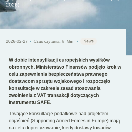
PL
2026)
News
2026-02-27
Czas czytania:
6
Min.
W dobie intensyfikacji europejskich wysiłków
obronnych, Ministerstwo Finansów podjęło krok w
celu zapewnienia bezpieczeństwa prawnego
dostawcom sprzętu wojskowego i rozpoczęło
konsultacje w zakresie zasad stosowania
zwolnienia z VAT transakcji dotyczących
instrumentu SAFE.
Trwające konsultacje podatkowe nad projektem
objaśnień (Supporting Armed Forces in Europe) mają
na celu doprecyzowanie, kiedy dostawy towarów