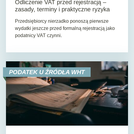
Odliczenie VAT przed rejestracją –
zasady, terminy i praktyczne ryzyka
Przedsiębiorcy nierzadko ponoszą pierwsze
wydatki jeszcze przed formalną rejestracją jako
podatnicy VAT czynni.
PODATEK U ŹRÓDŁA WHT