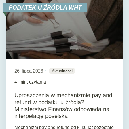
PODATEK U ŹRÓDŁA WHT
26. lipca 2026
Aktualności
4
min. czytania
Uproszczenia w mechanizmie pay and
refund w podatku u źródła?
Ministerstwo Finansów odpowiada na
interpelację poselską
Mechanizm pay and refund od kilku lat pozostaje